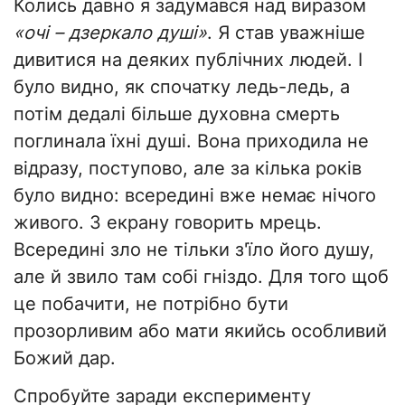
Колись давно я задумався над виразом
«очі – дзеркало душі»
. Я став уважніше
дивитися на деяких публічних людей. І
було видно, як спочатку ледь-ледь, а
потім дедалі більше духовна смерть
поглинала їхні душі. Вона приходила не
відразу, поступово, але за кілька років
було видно: всередині вже немає нічого
живого. З екрану говорить мрець.
Всередині зло не тільки з'їло його душу,
але й звило там собі гніздо. Для того щоб
це побачити, не потрібно бути
прозорливим або мати якийсь особливий
Божий дар.
Спробуйте заради експерименту