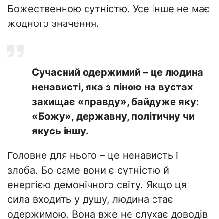
Божественною сутністю. Усе інше не має
жодного значення.
Сучасний одержимий – це людина
ненависті, яка з піною на вустах
захищає «правду», байдуже яку:
«Божу», державну, політичну чи
якусь іншу.
Головне для нього – це ненависть і
злоба. Бо саме вони є сутністю й
енергією демонічного світу. Якщо ця
сила входить у душу, людина стає
одержимою. Вона вже не слухає доводів