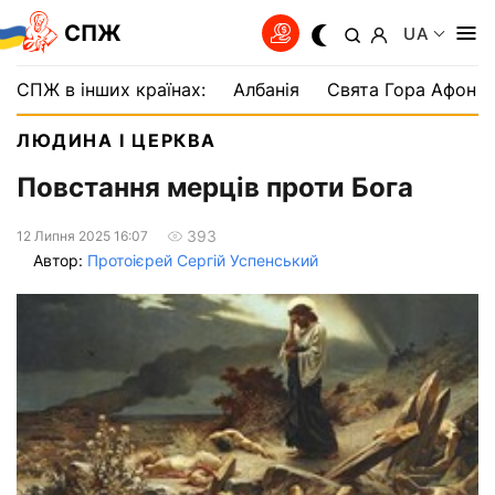
СПЖ
UA
СПЖ в інших країнах:
Албанія
Свята Гора Афон
ЛЮДИНА І ЦЕРКВА
Повстання мерців проти Бога
393
12 Липня 2025 16:07
Автор:
Протоієрей Сергій Успенський