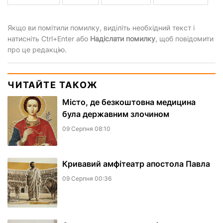
Якщо ви помітили помилку, виділіть необхідний текст і
натисніть Ctrl+Enter або
Надіслати помилку
, щоб повідомити
про це редакцію.
ЧИТАЙТЕ ТАКОЖ
Місто, де безкоштовна медицина
була державним злочином
09 Серпня 08:10
​Кривавий амфітеатр апостола Павла
09 Серпня 00:36