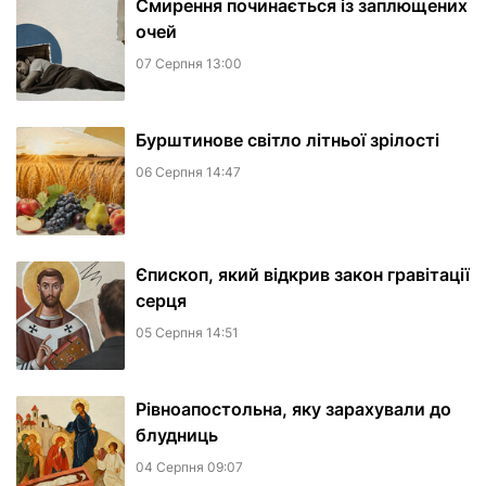
Смирення починається із заплющених
очей
07 Серпня 13:00
Бурштинове світло літньої зрілості
06 Серпня 14:47
Єпископ, який відкрив закон гравітації
серця
05 Серпня 14:51
Рівноапостольна, яку зарахували до
блудниць
04 Серпня 09:07