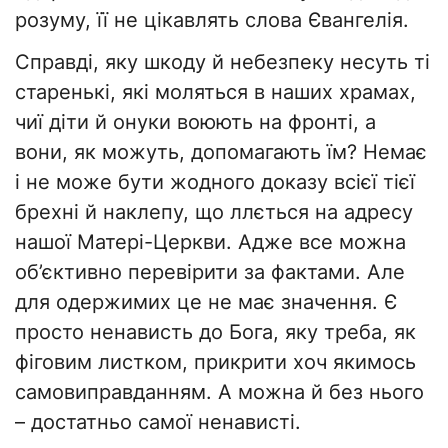
розуму, її не цікавлять слова Євангелія.
Справді, яку шкоду й небезпеку несуть ті
старенькі, які моляться в наших храмах,
чиї діти й онуки воюють на фронті, а
вони, як можуть, допомагають їм? Немає
і не може бути жодного доказу всієї тієї
брехні й наклепу, що ллється на адресу
нашої Матері-Церкви. Адже все можна
об’єктивно перевірити за фактами. Але
для одержимих це не має значення. Є
просто ненависть до Бога, яку треба, як
фіговим листком, прикрити хоч якимось
самовиправданням. А можна й без нього
– достатньо самої ненависті.