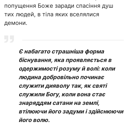
попущення Боже заради спасіння душ
тих людей, в тіла яких вселялися
демони.
Є набагато страшніша форма
біснування, яка проявляється в
одержимості розуму й волі: коли
людина добровільно починає
служити дияволу так, як святі
служили Богу, коли вона стає
знаряддям сатани на землі,
втілюючи його задуми і здійснюючи
його волю.