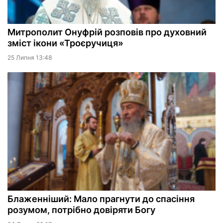
Митрополит Онуфрій розповів про духовний
зміст ікони «Троєручиця»
25 Липня 13:48
Блаженніший: Мало прагнути до спасіння
розумом, потрібно довіряти Богу