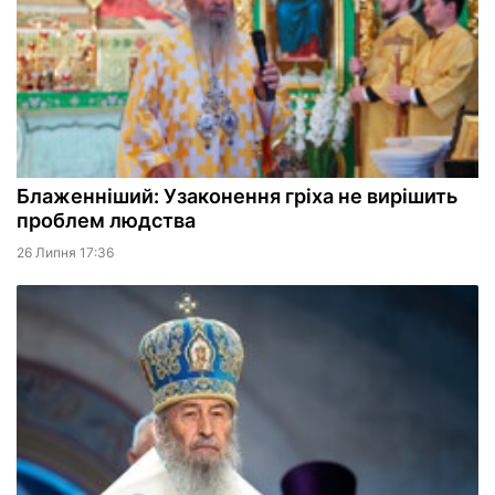
Блаженніший: Узаконення гріха не вирішить
проблем людства
26 Липня 17:36