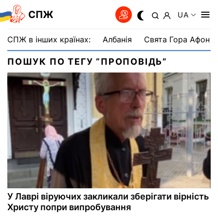
СПЖ
UA
СПЖ в інших країнах:
Албанія
Свята Гора Афон
ПОШУК ПО ТЕГУ “ПРОПОВІДЬ”
У Лаврі віруючих закликали зберігати вірність
Христу попри випробування