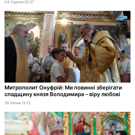
04 Серпня 20:27
Митрополит Онуфрій: Ми повинні зберігати
спадщину князя Володимира – віру любові
28 Липня 15:15