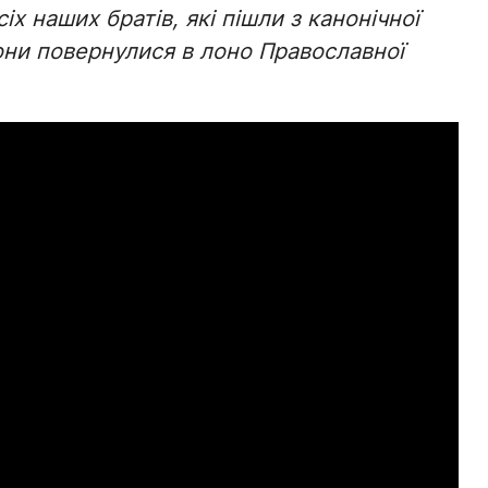
іх наших братів, які пішли з канонічної
они повернулися в лоно Православної