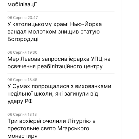
мобілізації
06 Серпня 20:47
У католицькому храмі Нью-Йорка
вандал молотком знищив статую
Богородиці
06 Серпня 19:30
Мер Львова запросив ієрарха УПЦ на
освячення реабілітаційного центру
06 Серпня 18:45
У Сумах попрощалися з вихованками
недільної школи, які загинули від
удару РФ
06 Серпня 18:18
Три архієреї очолили Літургію в
престольне свято Мгарського
монастиря