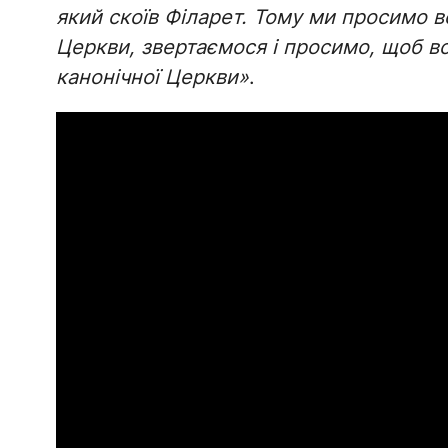
який скоїв Філарет. Тому ми просимо вс
Церкви, звертаємося і просимо, щоб в
канонічної Церкви»
.