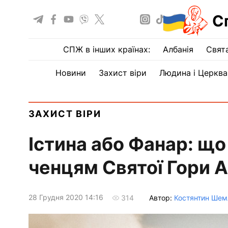
С
СПЖ в інших країнах:
Албанія
Свят
Новини
Захист віри
Людина і Церква
ЗАХИСТ ВІРИ
Істина або Фанар: щ
ченцям Святої Гори 
28 Грудня 2020 14:16
Автор:
Костянтин Ше
314