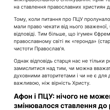
на ставлення православних християн д
Тому, коли питання про ПЦУ пролунало
мали право чекати від нього зваженої, 
відповіді. Тим більше, що ігумен Єфре
православному світі як «геронда» (стар
чистоти Православ'я.
Однак відповідь старця нас не тільки р
замислитися над тим, чи можна вважа
духовними авторитетами і чи не є для 
важливою, ніж вірність Христу.
Афон і ПЦУ: нічого не може
змінювалося ставлення до 