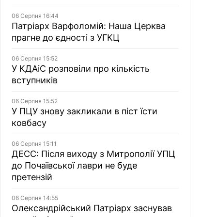
06 Серпня 16:44
Патріарх Варфоломій: Наша Церква
прагне до єдності з УГКЦ
06 Серпня 15:52
У КДАіС розповіли про кількість
вступників
06 Серпня 15:52
У ПЦУ знову закликали в піст їсти
ковбасу
06 Серпня 15:11
ДЕСС: Після виходу з Митрополії УПЦ
до Почаївської лаври не буде
претензій
06 Серпня 14:55
Олександрійський Патріарх заснував