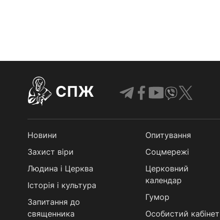
СПЖ
Новини
Опитування
Захист віри
Соцмережі
Людина і Церква
Церковний
календар
Історія і культура
Гумор
Запитання до
священника
Особистий кабінет