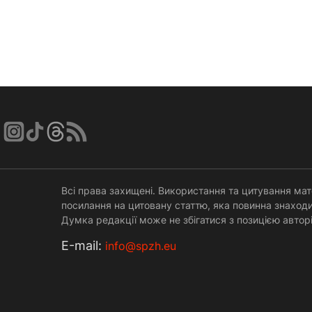
Всі права захищені. Використання та цитування мат
посилання на цитовану статтю, яка повинна знаходи
Думка редакції може не збігатися з позицією авторі
Е-mail:
info@spzh.eu