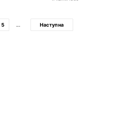
5
...
Наступна