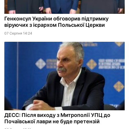
Генконсул України обговорив підтримку
віруючих з ієрархом Польської Церкви
07 Серпня 14:24
ДЕСС: Після виходу з Митрополії УПЦ до
Почаївської лаври не буде претензій