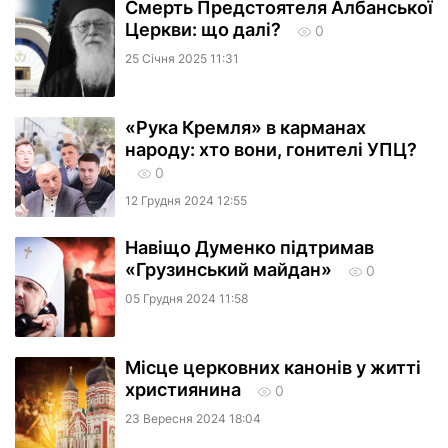
Смерть Предстоятеля Албанської
Церкви: що далі?
0
25 Сiчня 2025 11:31
«Рука Кремля» в карманах
народу: хто вони, гонителі УПЦ?
0
12 Грудня 2024 12:55
Навіщо Думенко підтримав
«Грузинський майдан»
0
05 Грудня 2024 11:58
Місце церковних канонів у житті
християнина
0
23 Вересня 2024 18:04