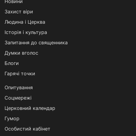
Новини
Захист віри
Людина і Церква
Історія і культура
Запитання до священника
Думки вголос
Блоги
Гарячі точки
Опитування
Соцмережі
Церковний календар
Гумор
Особистий кабінет