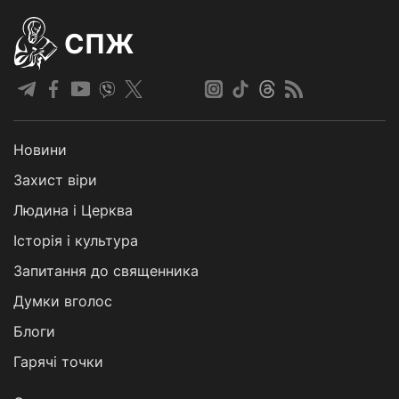
СПЖ
Новини
Захист віри
Людина і Церква
Історія і культура
Запитання до священника
Думки вголос
Блоги
Гарячі точки