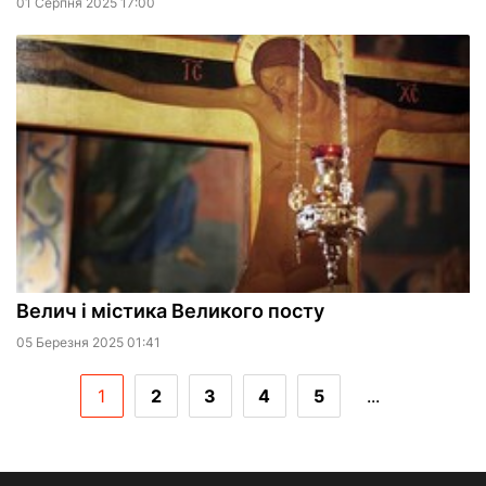
01 Серпня 2025 17:00
Велич і містика Великого посту
05 Березня 2025 01:41
1
2
3
4
5
...