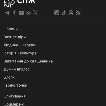
СПЖ
Новини
Захист віри
Людина і Церква
Історія і культура
Запитання до священника
Думки вголос
Блоги
Гарячі точки
Опитування
Соцмережі