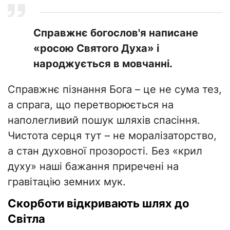
​Справжнє богослов'я написане
«росою Святого Духа» і
народжується в мовчанні.
Справжнє пізнання Бога – це не сума тез,
а спрага, що перетворюється на
наполегливий пошук шляхів спасіння.
Чистота серця тут – не моралізаторство,
а стан духовної прозорості. Без «крил
духу» наші бажання приречені на
гравітацію земних мук.
Скорботи відкривають шлях до
Світла