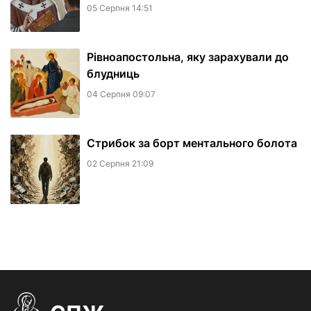
05 Серпня 14:51
Рівноапостольна, яку зарахували до
блудниць
04 Серпня 09:07
​Стрибок за борт ментального болота
02 Серпня 21:09