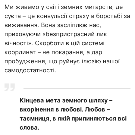
Ми живемо у світі земних митарств, де
суєта – це конвульсії страху в боротьбі за
виживання. Вона засліплює нас,
приховуючи «безпристрасний лик
вічності». Скорботи в цій системі
координат – не покарання, а дар
пробудження, що руйнує ілюзію нашої
самодостатності.
​Кінцева мета земного шляху –
вкорінення в любові. Любов –
таємниця, в якій припиняються всі
слова.