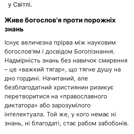
у Світлі.
Живе богослов'я проти порожніх
знань
​Існує величезна прірва між науковим
богослов'ям і досвідом Богопізнання.
Надмірність знань без навичок смирення
– це «важкий тягар», що тягне душу на
дно гордині. Начитаний, але
безблагодатний християнин ризикує
перетворитися на «православного
диктатора» або зарозумілого
інтелектуала. Той же, у кого немає ні
знань, ні благодаті, стає рабом забобонів.