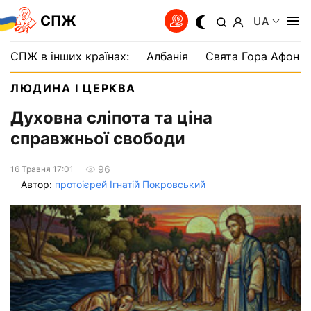
СПЖ
UA
СПЖ в інших країнах:
Албанія
Свята Гора Афон
ЛЮДИНА І ЦЕРКВА
Духовна сліпота та ціна
справжньої свободи
96
16 Травня 17:01
Автор:
протоієрей Ігнатій Покровський