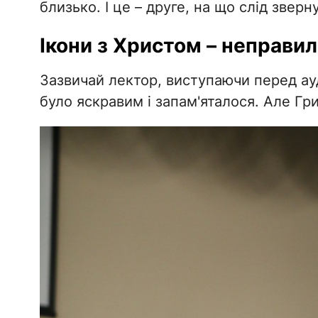
близько. І це – друге, на що слід зверн
Ікони з Христом – неправил
Зазвичай лектор, виступаючи перед ау
було яскравим і запам'яталося. Але Гр