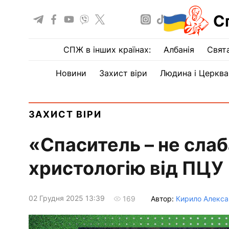
С
СПЖ в інших країнах:
Албанія
Свят
Новини
Захист віри
Людина і Церква
ЗАХИСТ ВІРИ
«Спаситель – не слаб
христологію від ПЦУ
02 Грудня 2025 13:39
Автор:
Кирило Алекс
169