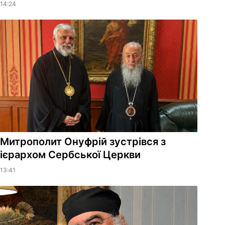
14:24
Митрополит Онуфрій зустрівся з
ієрархом Сербської Церкви
13:41