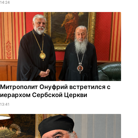
14:24
Митрополит Онуфрий встретился с
иерархом Сербской Церкви
13:41