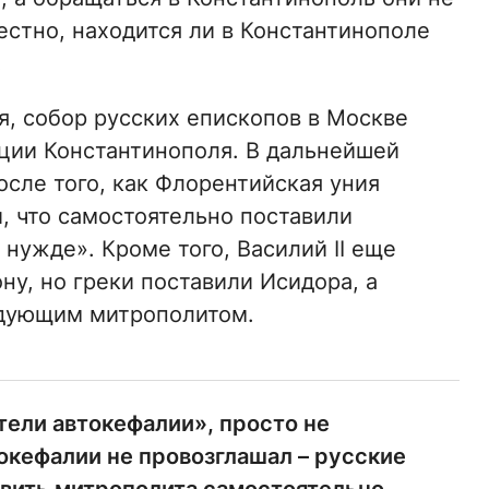
естно, находится ли в Константинополе
.
зя, собор русских епископов в Москве
ции Константинополя. В дальнейшей
сле того, как Флорентийская уния
, что самостоятельно поставили
 нужде». Кроме того, Василий II еще
у, но греки поставили Исидора, а
едующим митрополитом.
отели автокефалии», просто не
окефалии не провозглашал – русские