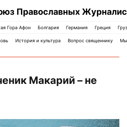
оюз Православных Журналис
ая Гора Афон
Болгария
Германия
Греция
Гру
ковь
История и культура
Вопрос священнику
Мы
еник Макарий – не