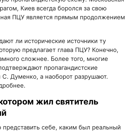
агом, Киев всегда боролся за свою
нная ПЦУ является прямым продолжением
ают ли исторические источники ту
которую предлагает глава ПЦУ? Конечно,
намного сложнее. Более того, многие
подтверждают пропагандистские
 С. Думенко, а наоборот разрушают.
дробнее.
 котором жил святитель
ий
 представить себе, каким был реальный