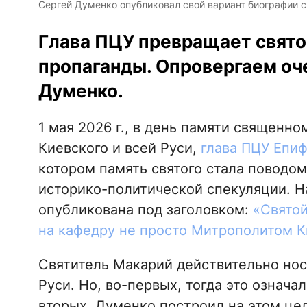
Сергей Думенко опубликовал свой вариант биографии с
Глава ПЦУ превращает святог
пропаганды. Опровергаем оч
Думенко.
1 мая 2026 г., в день памяти священн
Киевского и всей Руси,
глава ПЦУ Епи
котором память святого стала поводом
историко-политической спекуляции. Н
опубликована под заголовком:
«Святой
на кафедру не просто Митрополитом К
Святитель Макарий действительно нос
Руси. Но, во-первых, тогда это означа
вторых, Думенко построил на этом це