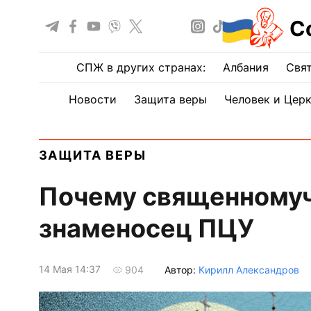
С
СПЖ в других странах:
Албания
Свят
Новости
Защита веры
Человек и Цер
ЗАЩИТА ВЕРЫ
Почему священномуч
знаменосец ПЦУ
14 Мая 14:37
Автор:
Кирилл Александров
904