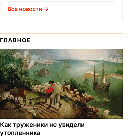
Все новости
ГЛАВНОЕ
Как труженики не увидели
утопленника