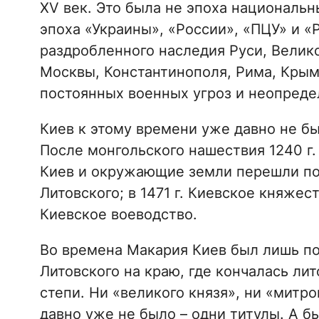
XV век. Это была не эпоха национальн
эпоха «Украины», «России», «ПЦУ» и «
раздробленного наследия Руси, Велик
Москвы, Константинополя, Рима, Крым
постоянных военных угроз и неопреде
Киев к этому времени уже давно не б
После монгольского нашествия 1240 г.
Киев и окружающие земли перешли по
Литовского; в 1471 г. Киевское княже
Киевское воеводство.
Во времена Макария Киев был лишь п
Литовского на краю, где кончалась ли
степи. Ни «великого князя», ни «митро
давно уже не было – одни титулы. А бы