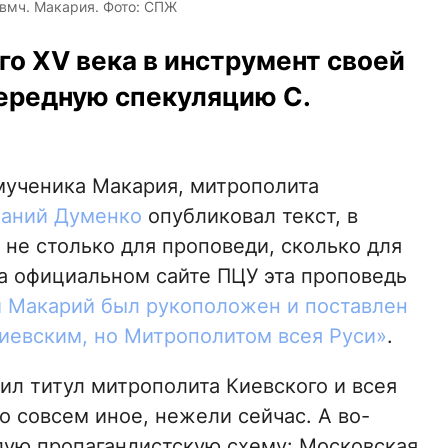
вмч. Макария. Фото: СПЖ
о XV века в инструмент своей
ередную спекуляцию С.
омученика Макария, митрополита
фаний Думенко
опубликовал текст, в
 не столько для проповеди, сколько для
а официальном сайте ПЦУ эта проповедь
 Макарий был рукоположен и поставлен
иевским, но Митрополитом всея Руси»
.
ил титул митрополита Киевского и всея
ло совсем иное, нежели сейчас. А во-
лую пропагандистскую схему: Московская