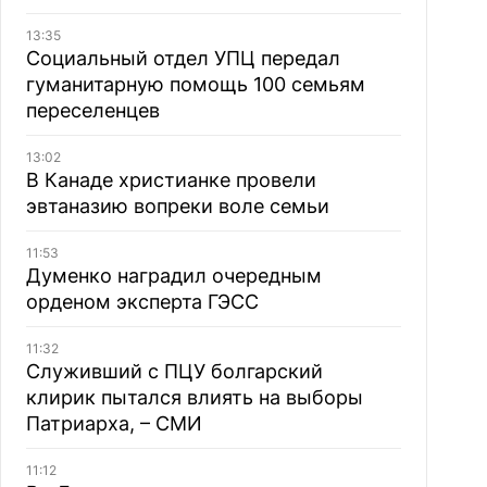
13:35
Социальный отдел УПЦ передал
гуманитарную помощь 100 семьям
переселенцев
13:02
В Канаде христианке провели
эвтаназию вопреки воле семьи
11:53
Думенко наградил очередным
орденом эксперта ГЭСС
11:32
Служивший с ПЦУ болгарский
клирик пытался влиять на выборы
Патриарха, – СМИ
11:12