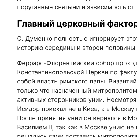
поруганные святыни и зависимость от 
Главный церковный фактор
С. Думенко полностью игнорирует этот
историю середины и второй половины 
Ферраро-Флорентийский собор проходи
Константинопольской Церкви по факту
собой власть римского папы. Византий
только что назначенный митрополитом
активных сторонников унии. Несмотря 
Исидор приехал не в Киев, а в Москву
После принятия унии он вернулся в Мо
Василием II, так как в Москве унию не
решались сами поставить митрополита