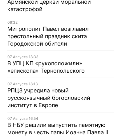
Армянской церкви моральной
катастрофой
09:32
Митрополит Павел возглавил
престольный праздник скита
Городокской обители
07 Августа 18:33
В УПЦ КП «рукоположили»
«епископа» Тернопольского
07 Августа 18:13
РПЦЗ учредила новый
русскоязычный богословский
институт в Европе
07 Августа 16:54
В НБУ решили выпустить памятную
монету в честь папы Иоанна Павла II