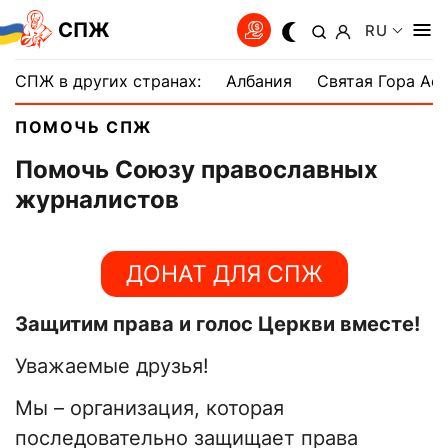
СПЖ
RU
СПЖ в других странах:
Албания
Святая Гора Аф
ПОМОЧЬ СПЖ
Помочь Союзу православных
журналистов
ДОНАТ ДЛЯ СПЖ
Защитим права и голос Церкви вместе!
Уважаемые друзья!
Мы – организация, которая
последовательно защищает права