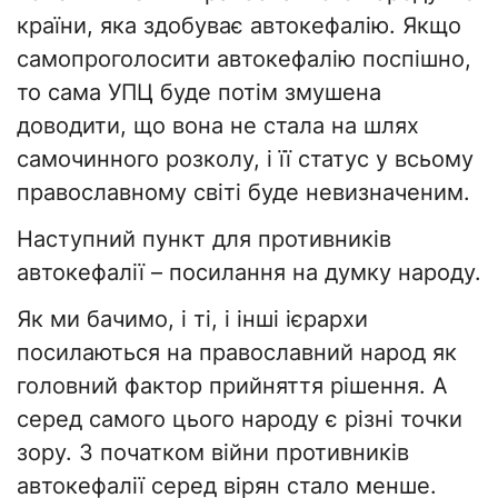
країни, яка здобуває автокефалію. Якщо
самопроголосити автокефалію поспішно,
то сама УПЦ буде потім змушена
доводити, що вона не стала на шлях
самочинного розколу, і її статус у всьому
православному світі буде невизначеним.
Наступний пункт для противників
автокефалії – посилання на думку народу.
Як ми бачимо, і ті, і інші ієрархи
посилаються на православний народ як
головний фактор прийняття рішення. А
серед самого цього народу є різні точки
зору. З початком війни противників
автокефалії серед вірян стало менше.