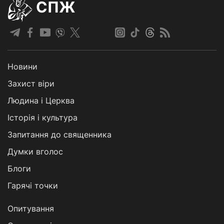
СПЖ
Новини
Захист віри
Людина і Церква
Історія і культура
Запитання до священника
Думки вголос
Блоги
Гарячі точки
Опитування