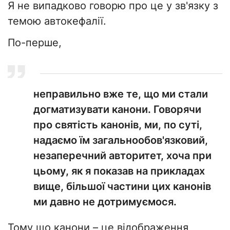
Я не випадково говорю про це у зв'язку з
темою автокефалії.
По-перше,
неправильно вже те, що ми стали
догматизувати канони. Говорячи
про святість канонів, ми, по суті,
надаємо їм загальнообов'язковий,
незаперечний авторитет, хоча при
цьому, як я показав на прикладах
вище, більшої частини цих канонів
ми давно не дотримуємося.
Тому що канони – це відображення