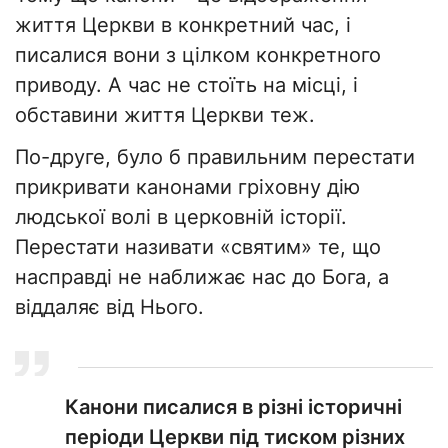
життя Церкви в конкретний час, і
писалися вони з цілком конкретного
приводу. А час не стоїть на місці, і
обставини життя Церкви теж.
По-друге, було б правильним перестати
прикривати канонами гріховну дію
людської волі в церковній історії.
Перестати називати «святим» те, що
насправді не наближає нас до Бога, а
віддаляє від Нього.
Канони писалися в різні історичні
періоди Церкви під тиском різних