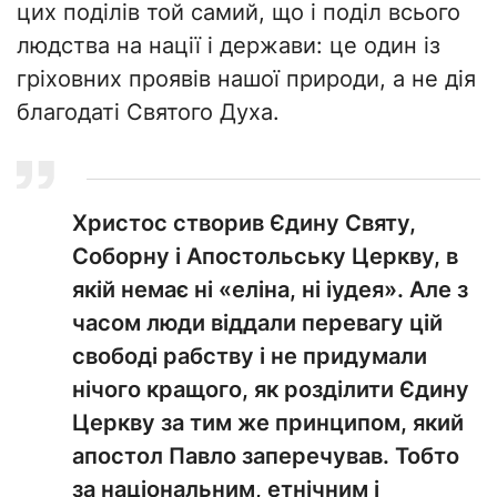
цих поділів той самий, що і поділ всього
людства на нації і держави: це один із
гріховних проявів нашої природи, а не дія
благодаті Святого Духа.
Христос створив Єдину Святу,
Соборну і Апостольську Церкву, в
якій немає ні «еліна, ні іудея». Але з
часом люди віддали перевагу цій
свободі рабству і не придумали
нічого кращого, як розділити Єдину
Церкву за тим же принципом, який
апостол Павло заперечував. Тобто
за національним, етнічним і