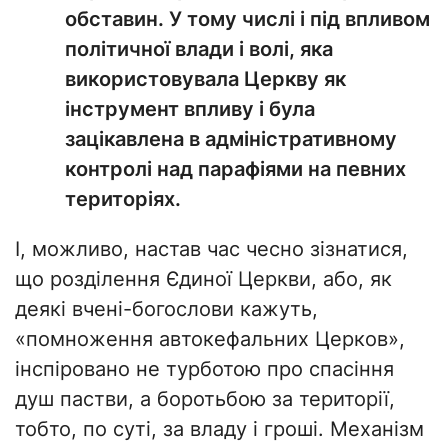
обставин. У тому числі і під впливом
політичної влади і волі, яка
використовувала Церкву як
інструмент впливу і була
зацікавлена в адміністративному
контролі над парафіями на певних
територіях.
І, можливо, настав час чесно зізнатися,
що розділення Єдиної Церкви, або, як
деякі вчені-богослови кажуть,
«помноження автокефальних Церков»,
інспіровано не турботою про спасіння
душ пастви, а боротьбою за території,
тобто, по суті, за владу і гроші. Механізм