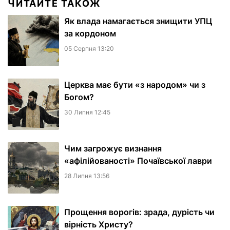
ЧИТАЙТЕ ТАКОЖ
Як влада намагається знищити УПЦ
за кордоном
05 Серпня 13:20
Церква має бути «з народом» чи з
Богом?
30 Липня 12:45
Чим загрожує визнання
«афілійованості» Почаївської лаври
28 Липня 13:56
Прощення ворогів: зрада, дурість чи
вірність Христу?