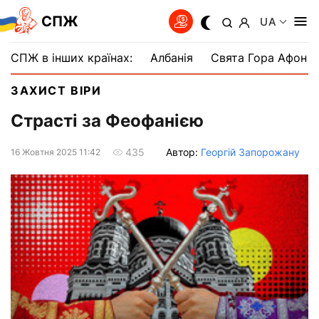
СПЖ
UA
СПЖ в інших країнах:
Албанія
Свята Гора Афон
ЗАХИСТ ВІРИ
Страсті за Феофанією
Автор:
Георгій Запорожану
435
16 Жовтня 2025 11:42