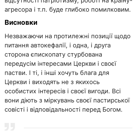
відсутності патріотизму, роботі на країну-
агресора і т.п. буде глибоко помилковим.
Висновки
Незважаючи на протилежні позиції щодо
питання автокефалії, і одна, і друга
сторона єпископату стурбована
передусім інтересами Церкви і своєї
пастви. І ті, і інші хочуть блага для
Церкви і виходять не з якихось
особистих інтересів і своєї вигоди. Всі
вони діють з міркувань своєї пастирської
совісті і відповідальності перед Богом.