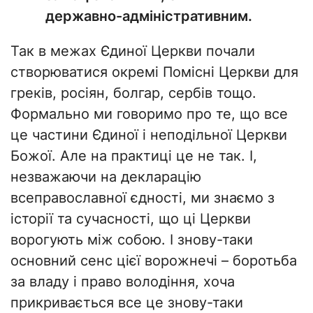
державно-адміністративним.
Так в межах Єдиної Церкви почали
створюватися окремі Помісні Церкви для
греків, росіян, болгар, сербів тощо.
Формально ми говоримо про те, що все
це частини Єдиної і неподільної Церкви
Божої. Але на практиці це не так. І,
незважаючи на декларацію
всеправославної єдності, ми знаємо з
історії та сучасності, що ці Церкви
ворогують між собою. І знову-таки
основний сенс цієї ворожнечі – боротьба
за владу і право володіння, хоча
прикривається все це знову-таки