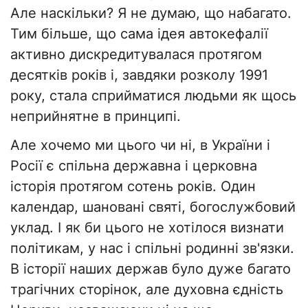
Але наскільки? Я не думаю, що набагато.
Тим більше, що сама ідея автокефалії
активно дискредитувалася протягом
десятків років і, завдяки розколу 1991
року, стала сприйматися людьми як щось
неприйнятне в принципі.
Але хочемо ми цього чи ні, в України і
Росії є спільна державна і церковна
історія протягом сотень років. Один
календар, шановані святі, богослужбовий
уклад. І як би цього не хотілося визнати
політикам, у нас і спільні родинні зв'язки.
В історії наших держав було дуже багато
трагічних сторінок, але духовна єдність