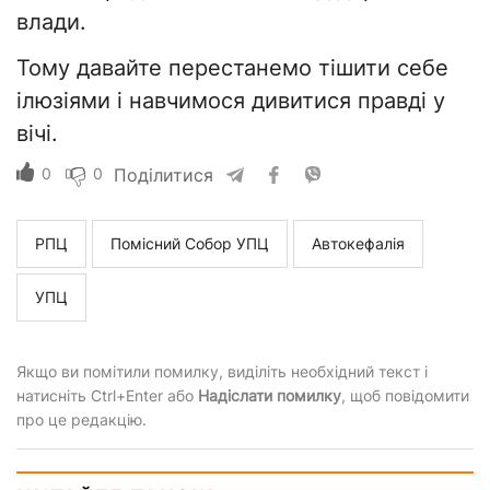
влади.
Тому давайте перестанемо тішити себе
ілюзіями і навчимося дивитися правді у
вічі.
0
0
Поділитися
РПЦ
Помісний Собор УПЦ
Автокефалія
УПЦ
Якщо ви помітили помилку, виділіть необхідний текст і
натисніть Ctrl+Enter або
Надіслати помилку
, щоб повідомити
про це редакцію.