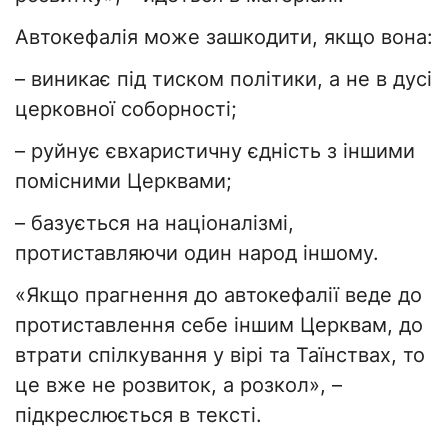
Автокефалія може зашкодити, якщо вона:
– виникає під тиском політики, а не в дусі
церковної соборності;
– руйнує євхаристичну єдність з іншими
помісними Церквами;
– базується на націоналізмі,
протиставляючи один народ іншому.
«Якщо прагнення до автокефалії веде до
протиставлення себе іншим Церквам, до
втрати спілкування у вірі та Таїнствах, то
це вже не розвиток, а розкол», –
підкреслюється в тексті.