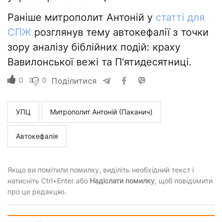
Раніше митрополит Антоній у
статті для
СПЖ
розглянув тему автокефалії з точки
зору аналізу біблійних подій: краху
Вавилонської вежі та П'ятидесятниці.
0
0
Поділитися
УПЦ
Митрополит Антоній (Паканич)
Автокефалія
Якщо ви помітили помилку, виділіть необхідний текст і
натисніть Ctrl+Enter або
Надіслати помилку
, щоб повідомити
про це редакцію.