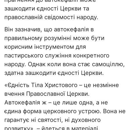
зашкодити єдності Церкви та
православній свідомості народу.
Він зазначив, що автокефалія в
правильному розумінні може бути
корисним інструментом для
пастирського служіння конкретного
народу. Однак коли вона стає самоціллю,
здатна зашкодити єдності Церкви.
«Єдність Тіла Христового – це незмінне
вчення Православної Церкви.
Автокефалія ж – це лише одна, а не
єдина форма церковного устрою. Вона не
гарантує ні святості, ні духовного
розвитку», – йдеться в матеріалі.