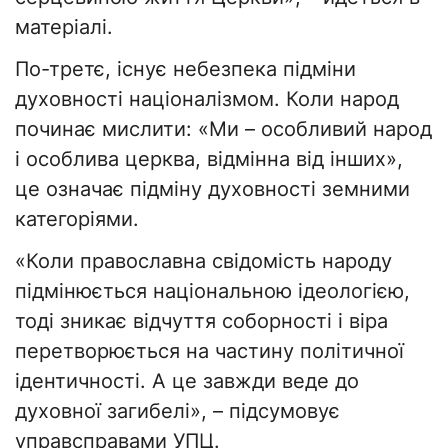
матеріалі.
По-третє, існує небезпека підміни
духовності націоналізмом. Коли народ
починає мислити: «Ми – особливий народ
і особлива церква, відмінна від інших»,
це означає підміну духовності земними
категоріями.
«Коли православна свідомість народу
підмінюється національною ідеологією,
тоді зникає відчуття соборності і віра
перетворюється на частину політичної
ідентичності. А це завжди веде до
духовної загибелі», – підсумовує
управсправами УПЦ.