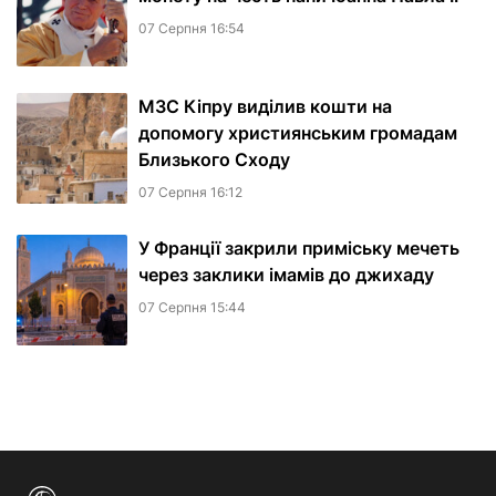
07 Серпня 16:54
МЗС Кіпру виділив кошти на
допомогу християнським громадам
Близького Сходу
07 Серпня 16:12
У Франції закрили приміську мечеть
через заклики імамів до джихаду
07 Серпня 15:44