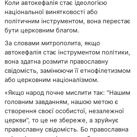
Коли автокефалія стає ідеологією
національної винятковості або
політичним інструментом, вона перестає
бути церковним благом.
За словами митрополита, якщо
автокефалія стає інструментом політики,
вона здатна розмити православну
свідомість, замінюючи її етнофілетизмом
або церковним націоналізмом.
«Якщо народ почне мислити так: "Нашим
головним завданням, нашою метою є
створення своєї особистої, незалежної
церкви", то це не збереже, а зруйнує
православну свідомість. Бо православна