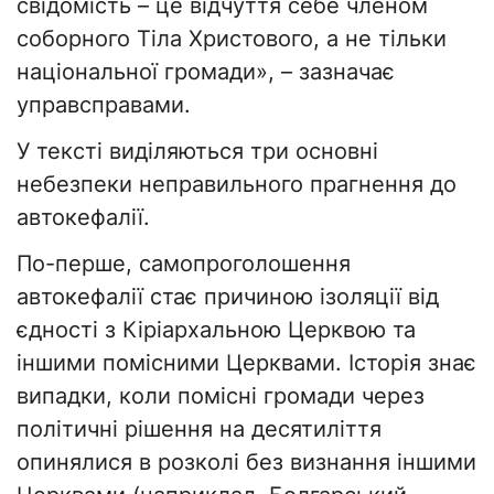
свідомість – це відчуття себе членом
соборного Тіла Христового, а не тільки
національної громади», – зазначає
управсправами.
У тексті виділяються три основні
небезпеки неправильного прагнення до
автокефалії.
По-перше, самопроголошення
автокефалії стає причиною ізоляції від
єдності з Кіріархальною Церквою та
іншими помісними Церквами. Історія знає
випадки, коли помісні громади через
політичні рішення на десятиліття
опинялися в розколі без визнання іншими