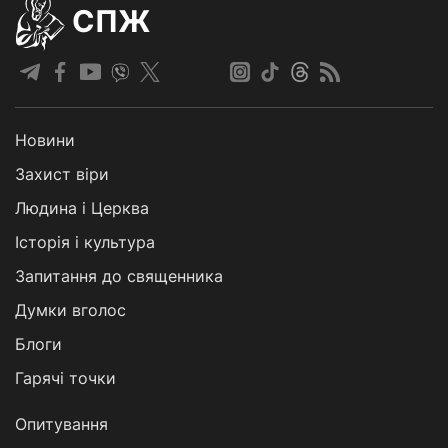
СПЖ
Новини
Захист віри
Людина і Церква
Історія і культура
Запитання до священника
Думки вголос
Блоги
Гарячі точки
Опитування