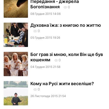
Передання - джерела
Богопізнання
0
08 Грудня 2015 14:06
Духовна їжа: з книгою по життю
0
05 Грудня 2015 19:26
Бог грав зі мною, коли Він ще був
кошеням
0
04 Грудня 2015 21:58
Кому на Русі жити веселіше?
0
26 Листопада 2015 21:54