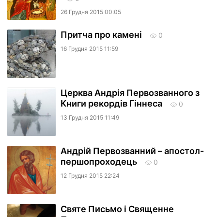
26 Грудня 2015 00:05
Притча про камені
0
16 Грудня 2015 11:59
Церква Андрія Первозванного з
Книги рекордів Гіннеса
0
13 Грудня 2015 11:49
Андрій Первозванний – апостол-
першопроходець
0
12 Грудня 2015 22:24
Святе Письмо і Священне