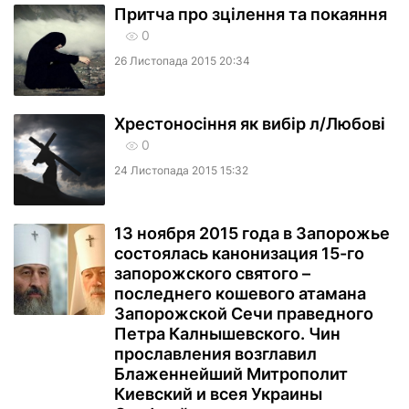
Притча про зцілення та покаяння
0
26 Листопада 2015 20:34
Хрестоносіння як вибір л/Любові
0
24 Листопада 2015 15:32
13 ноября 2015 года в Запорожье
состоялась канонизация 15-го
запорожского святого –
последнего кошевого атамана
Запорожской Сечи праведного
Петра Калнышевского. Чин
прославления возглавил
Блаженнейший Митрополит
Киевский и всея Украины