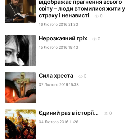
відображає прагнення всього
світу – люди втомилися жити у
страху і ненависті
0
16 Лютого 2016 21:33
Нерозкаяний гріх
0
15 Лютого 2016 18:43
Сила хреста
0
07 Лютого 2016 15:38
Єдиний раз в історії...
0
04 Лютого 2016 11:28