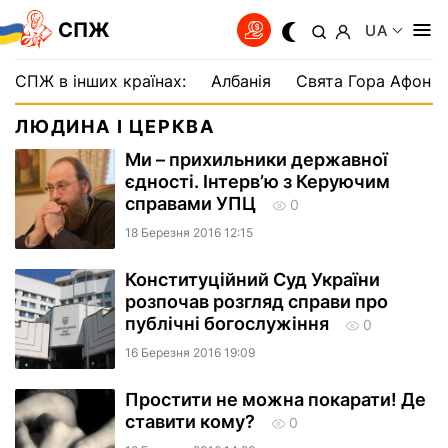
СПЖ
UA
СПЖ в інших країнах:
Албанія
Свята Гора Афон
ЛЮДИНА І ЦЕРКВА
Ми – прихильники державної
єдності. Інтерв’ю з Керуючим
справами УПЦ
0
18 Березня 2016 12:15
Конституційний Суд України
розпочав розгляд справи про
публічні богослужіння
0
16 Березня 2016 19:09
Простити не можна покарати! Де
ставити кому?
0