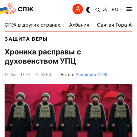
СПЖ
RU
СПЖ в других странах:
Албания
Святая Гора Аф
ЗАЩИТА ВЕРЫ
Хроника расправы с
духовенством УПЦ
Автор:
Редакция СПЖ
6864
17 Июня 18:29