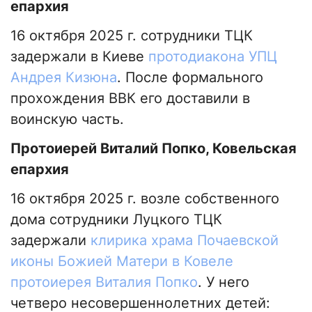
епархия
16 октября 2025 г. сотрудники ТЦК
задержали в Киеве
протодиакона УПЦ
Андрея Кизюна
. После формального
прохождения ВВК его доставили в
воинскую часть.
Протоиерей Виталий Попко, Ковельская
епархия
16 октября 2025 г. возле собственного
дома сотрудники Луцкого ТЦК
задержали
клирика храма Почаевской
иконы Божией Матери в Ковеле
протоиерея Виталия Попко
. У него
четверо несовершеннолетних детей: