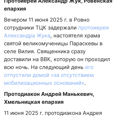
Протоиерей Александр Жук, Ровенская
епархия
Вечером 11 июня 2025 г. в Ровно
сотрудники ТЦК задержали
протоиерея
Александра Жука
, настоятеля храма
святой великомученицы Параскевы в
селе Вилия. Священника сразу
доставили на ВВК, которую он проходил
всю ночь. На следующий день
его
отпустили домой «за отсутствием
мобилизационных оснований»
.
Протодиакон Андрей Манькевич,
Хмельницкая епархия
11 июня 2025 г. протодиакона Андрея