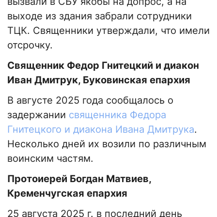
вызвали в СБУ якобы на допрос, а на
выходе из здания забрали сотрудники
ТЦК. Священники утверждали, что имели
отсрочку.
Священник Федор Гнитецкий и диакон
Иван Дмитрук, Буковинская епархия
В августе 2025 года сообщалось о
задержании
священника Федора
Гнитецкого и диакона Ивана Дмитрука
.
Несколько дней их возили по различным
воинским частям.
Протоиерей Богдан Матвиев,
Кременчугская епархия
25 августа 2025 г. в последний день