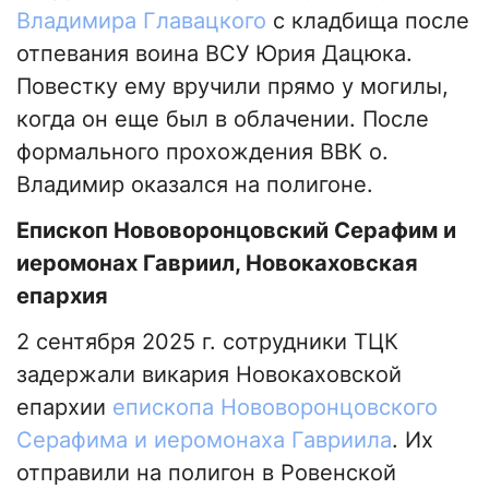
Владимира Главацкого
с кладбища после
отпевания воина ВСУ Юрия Дацюка.
Повестку ему вручили прямо у могилы,
когда он еще был в облачении. После
формального прохождения ВВК о.
Владимир оказался на полигоне.
Епископ Нововоронцовский Серафим и
иеромонах Гавриил, Новокаховская
епархия
2 сентября 2025 г. сотрудники ТЦК
задержали викария Новокаховской
епархии
епископа Нововоронцовского
Серафима и иеромонаха Гавриила
. Их
отправили на полигон в Ровенской