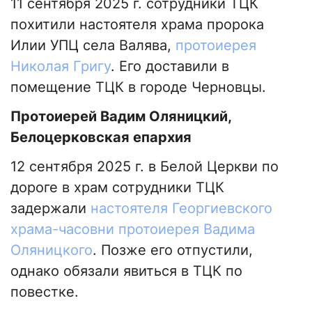
11 сентября 2025 г. сотрудники ТЦК
похитили настоятеля храма пророка
Илии УПЦ села Валява,
протоиерея
Николая Григу
. Его доставили в
помещение ТЦК в городе Черновцы.
Протоиерей Вадим Оляницкий,
Белоцерковская епархия
12 сентября 2025 г. в Белой Церкви по
дороге в храм сотрудники ТЦК
задержали
настоятеля Георгиевского
храма-часовни протоиерея Вадима
Оляницкого
. Позже его отпустили,
однако обязали явиться в ТЦК по
повестке.