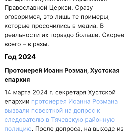
Православной Церкви. Сразу
оговоримся, это лишь те примеры,
которые просочились в медиа. В
реальности их гораздо больше. Скорее
всего – в разы.
Год 2024
Протоиерей Иоанн Розман, Хустская
епархия
14 марта 2024 г. секретаря Хустской
епархии
протоиерея Иоанна Розмана
вызвали повесткой на допрос к
следователю в Тячевскую районную
полицию
. После допроса, на выходе из