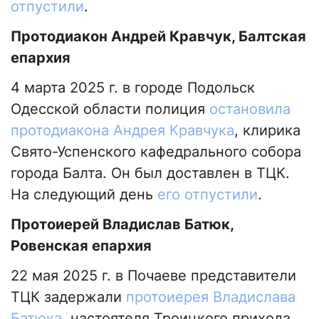
отпустили
.
Протодиакон Андрей Кравчук, Балтская
епархия
4 марта 2025 г. в городе Подольск
Одесской области полиция
остановила
протодиакона Андрея Кравчука
, клирика
Свято-Успенского кафедрального собора
города Балта. Он был доставлен в ТЦК.
На следующий день
его отпустили
.
Протоиерей Владислав Батюк,
Ровенская епархия
22 мая 2025 г. в Почаеве представители
ТЦК задержали
протоиерея Владислава
Батюка
, настоятеля Троицкого прихода