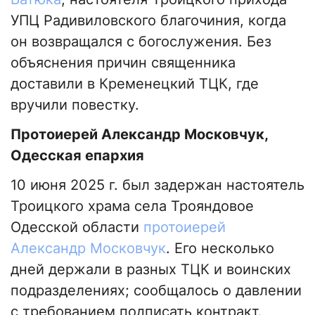
УПЦ Радивиловского благочиния, когда
он возвращался с богослужения. Без
объяснения причин священника
доставили в Кременецкий ТЦК, где
вручили повестку.
Протоиерей Александр Московчук,
Одесская епархия
10 июня 2025 г. был задержан настоятель
Троицкого храма села Трояндовое
Одесской области
протоиерей
Александр Московчук
. Его несколько
дней держали в разных ТЦК и воинских
подразделениях; сообщалось о давлении
с требованием подписать контракт.