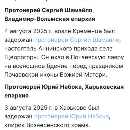
Протоиерей Сергий Шамайло,
Владимир-Волынская епархия
4 августа 2025 г. возле Кременца был
задержан
протоиерей Сергий Шамайло
,
настоятель Аннинского прихода села
Щедрогоры. Он ехал в Почаевскую лавру
на всенощное бдение перед праздником
Почаевской иконы Божией Матери.
Протоиерей Юрий Набока, Харьковская
епархия
3 августа 2025 г. в Харькове был
задержан
протоиерей Юрий Набока
,
клирик Вознесенского храма.