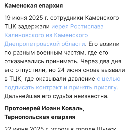
Каменская епархия
19 июня 2025 г. сотрудники Каменского
ТЦК задержали
иерея Ростислава
Калиновского из Каменского
Днепропетровской области
. Его возили
по разным военным частям, где его
отказывались принимать. Через два дня
его отпустили, но 24 июня снова вызвали
в ТЦК, где оказывали давление
с целью
подписать контракт и принять присягу
.
Дальнейшая его судьба неизвестна.
Протоиерей Иоанн Коваль,
Тернопольская епархия
22 июня 2025 г. утром в городе Шумск