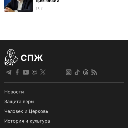
претензий
15:11
СПЖ
Новости
Защита веры
Человек и Церковь
История и культура