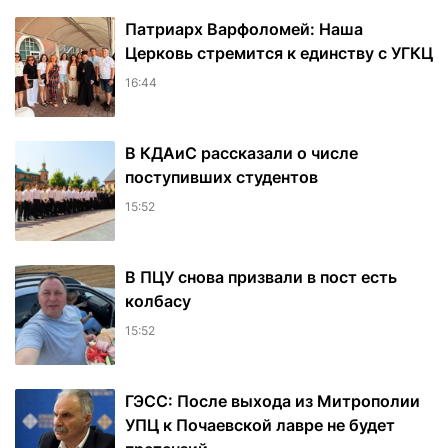
Патриарх Варфоломей: Наша
Церковь стремится к единству с УГКЦ
16:44
В КДАиС рассказали о числе
поступивших студентов
15:52
В ПЦУ снова призвали в пост есть
колбасу
15:52
ГЭСС: После выхода из Митрополии
УПЦ к Почаевской лавре не будет