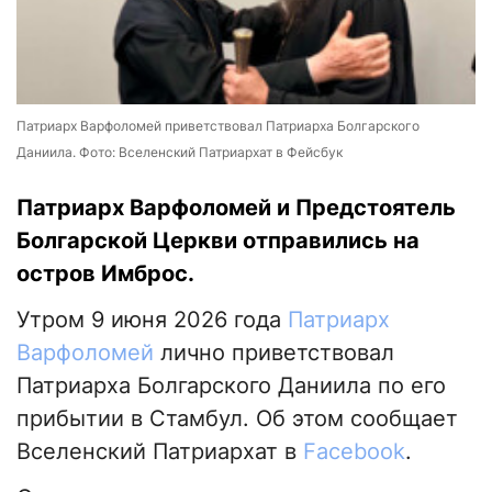
Патриарх Варфоломей приветствовал Патриарха Болгарского
Даниила. Фото: Вселенский Патриархат в Фейсбук
Патриарх Варфоломей и Предстоятель
Болгарской Церкви отправились на
остров Имброс.
Утром 9 июня 2026 года
Патриарх
Варфоломей
лично приветствовал
Патриарха Болгарского Даниила по его
прибытии в Стамбул. Об этом сообщает
Вселенский Патриархат в
Facebook
.