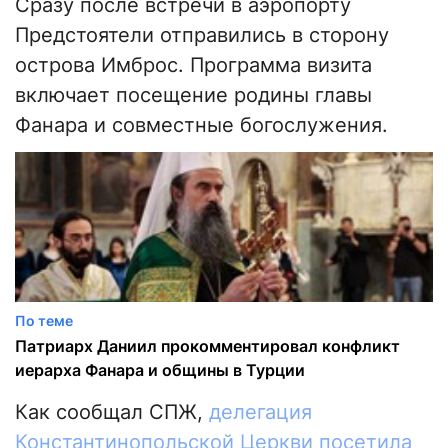
Сразу после встречи в аэропорту
Предстоятели отправились в сторону
острова Имброс. Программа визита
включает посещение родины главы
Фанара и совместные богослужения.
По теме
Патриарх Даниил прокомментировал конфликт
иерарха Фанара и общины в Турции
Как сообщал СПЖ,
делегация
Константинопольской Церкви посетила