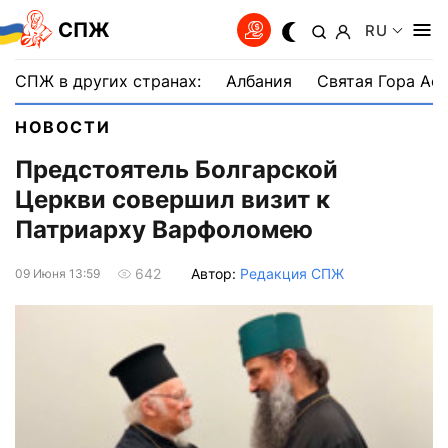
СПЖ
RU
СПЖ в других странах:
Албания
Святая Гора Аф
НОВОСТИ
Предстоятель Болгарской
Церкви совершил визит к
Патриарху Варфоломею
Автор:
Редакция СПЖ
642
09 Июня 13:59