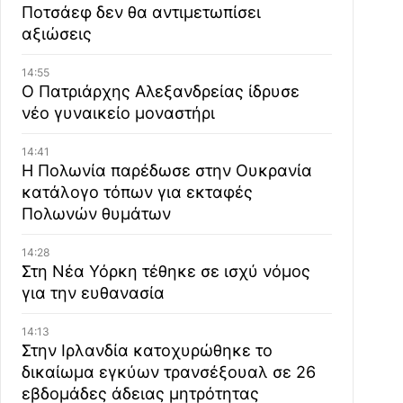
Ποτσάεφ δεν θα αντιμετωπίσει
αξιώσεις
14:55
Ο Πατριάρχης Αλεξανδρείας ίδρυσε
νέο γυναικείο μοναστήρι
14:41
Η Πολωνία παρέδωσε στην Ουκρανία
κατάλογο τόπων για εκταφές
Πολωνών θυμάτων
14:28
Στη Νέα Υόρκη τέθηκε σε ισχύ νόμος
για την ευθανασία
14:13
Στην Ιρλανδία κατοχυρώθηκε το
δικαίωμα εγκύων τρανσέξουαλ σε 26
εβδομάδες άδειας μητρότητας