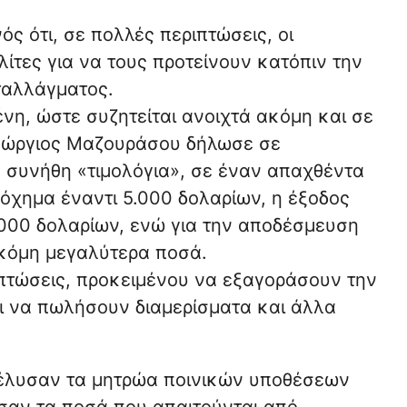
ός ότι, σε πολλές περιπτώσεις, οι
τες για να τους προτείνουν κατόπιν την
ταλλάγματος.
νη, ώστε συζητείται ανοιχτά ακόμη και σε
Γεώργιος Μαζουράσου δήλωσε σε
 συνήθη «τιμολόγια», σε έναν απαχθέντα
όχημα έναντι 5.000 δολαρίων, η έξοδος
.000 δολαρίων, ενώ για την αποδέσμευση
ακόμη μεγαλύτερα ποσά.
ιπτώσεις, προκειμένου να εξαγοράσουν την
αι να πωλήσουν διαμερίσματα και άλλα
νέλυσαν τα μητρώα ποινικών υποθέσεων