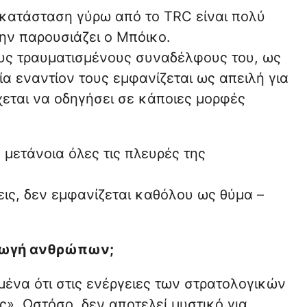
η κατάσταση γύρω από το TRC είναι πολύ
την παρουσιάζει ο Μπόικο.
ους τραυματισμένους συναδέλφους του, ως
α εναντίον τους εμφανίζεται ως απειλή για
έχεται να οδηγήσει σε κάποιες μορφές
 μετάνοια όλες τις πλευρές της
εις, δεν εμφανίζεται καθόλου ως θύμα –
αγωγή ανθρώπων;
ένα ότι στις ενέργειες των στρατολογικών
. Ωστόσο, δεν αποτελεί μυστικό για