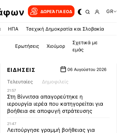
ράφων
GR
ΔΩΡΕΆ ΓΙΑ EOΔ
α
ΗΠΑ
Τσεχική Δημοκρατία και Σλοβακία
Σχετικά με
Ερωτήσεις
Χιούμορ
εμάς
ΕΙΔΗΣΕΙΣ
06 Αυγούστου 2026
Τελευταίες
Δημοφιλείς
21:57
Στη Βίννιτσα απαγορεύτηκε η
ιερουργία ιερέα που κατηγορείται για
βοήθεια σε αποφυγή στράτευσης
21:47
Λειτούργησε γραμμή βοήθειας για