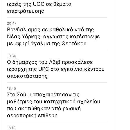
ιερείς της UOC σε θέματα
επιστράτευσης
20:47
Βανδαλισμός σε καθολικό ναό της
Νέας Υόρκης: άγνωστος κατέστρεψε
με σφυρί άγαλμα της Θεοτόκου
19:30
Ο δήμαρχος του Λβιβ προσκάλεσε
ιεράρχη της UPC στα εγκαίνια κέντρου
αποκατάστασης
18:45
Στο Σούμι αποχαιρέτησαν τις
μαθήτριες του κατηχητικού σχολείου
που σκοτώθηκαν από ρωσική
αεροπορική επίθεση
18:18