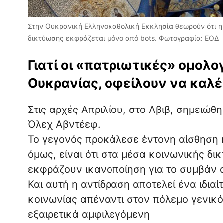
Στην Ουκρανική Ελληνοκαθολική Εκκλησία θεωρούν ότι η 
δικτύωσης εκφράζεται μόνο από bots. Φωτογραφία: ΕΟΔ
Γιατί οι «πατριωτικές» ομολογ
Ουκρανίας, οφείλουν να καλέ
Στις αρχές Απριλίου, στο Λβιβ, σημειώ
Όλεχ Αβντέεφ.
Το γεγονός προκάλεσε έντονη αίσθηση κ
όμως, είναι ότι στα μέσα κοινωνικής δι
εκφράζουν ικανοποίηση για το συμβάν 
Και αυτή η αντίδραση αποτελεί ένα ιδια
κοινωνίας απέναντι στον πόλεμο γενικό
εξαιρετικά αμφιλεγόμενη