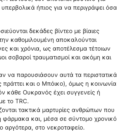
 υπερβολικά ήπιος για να περιγράψει όσα
ιεύονται δεκάδες βίντεο με βίαιες
στην καθομιλουμένη αποκαλούνται
νες και χρόνια, ως αποτέλεσμα τέτοιων
οι σοβαροί τραυματισμοί και ακόμη και
σαν να παρουσιάσουν αυτά τα περιστατικά
πράττει και ο Μπόικο), όμως η κοινωνία
όν κάθε Ουκρανός έχει συγγενείς ή
με το TRC.
ζονται τακτικά μαρτυρίες ανθρώπων που
 φάρμακα και, μέσα σε σύντομο χρονικό
γο αργότερα, στο νεκροταφείο.