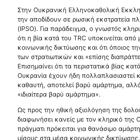
Στην Ουκρανική Ελληνοκαθολική Εκκλησ
την αποδίδουν σε ρωσική εκστρατεία 
(IPSO). Για παράδειγμα, ο γνωστός κληρ
ότι η βία κατά του TRC υποκινείται από
κοινωνικής δικτύωσης και ότι όποιος τη
των στρατιωτικών και «επίσης διαπράττ
Επισημαίνει ότι τα περιστατικά βίας κ
Ουκρανία έχουν ήδη πολλαπλασιαστεί κα
καθαυτή, αποτελεί βαρύ αμάρτημα, αλλ
«ιδιαίτερα βαρύ αμάρτημα».
Ως προς την ηθική αξιολόγηση της δολο
διαφωνήσει κανείς με τον κληρικό της
πράγματι πρόκειται για θανάσιμο αμάρτημ
μίσους στα μέσα κοινωνικής δικτύωσης.