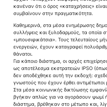
κανέναν ότι ο όρος «καταχρήσεις» είναι
συμβαίνουν στην πραγματικότητα.
Καθημερινά, στα μέσα ενημέρωσης δημοσ
συλλήψεις και ξυλοδαρμούς, τα οποία 
«μπουσιφικάτσια». Τους τελευταίους μή
ενεργειών, έχουν καταγραφεί πολυάριθμ
θάνατοι.
Για κάποιο διάστημα, οι αρχές επιχείρη
ως αποτέλεσμα εκστρατειών IPSO (όπως 
δεν αποδέχθηκε αυτή την εκδοχή: σχεδ
γνωστούς που έχουν έρθει αντιμέτωποι 
Στα μέσα κοινωνικής δικτύωσης εμφανί
βγήκαν απλώς για να αγοράσουν ψωμί ή
διάστημα, βρέθηκαν στο μέτωπο και, λί