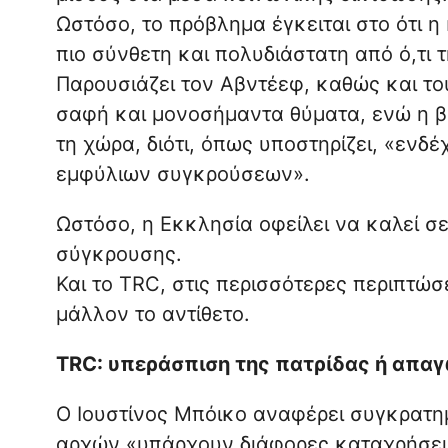
Ωστόσο, το πρόβλημα έγκειται στο ότι 
πιο σύνθετη και πολυδιάστατη από ό,τι 
Παρουσιάζει τον Αβντέεφ, καθώς και τ
σαφή και μονοσήμαντα θύματα, ενώ η βί
τη χώρα, διότι, όπως υποστηρίζει, «ενδ
εμφύλιων συγκρούσεων».
Ωστόσο, η Εκκλησία οφείλει να καλεί σε
σύγκρουσης.
Και το TRC, στις περισσότερες περιπτώσ
μάλλον το αντίθετο.
TRC: υπεράσπιση της πατρίδας ή απ
Ο Ιουστίνος Μπόικο αναφέρει συγκρατημ
αρχών «υπάρχουν διάφορες καταχρήσεις»