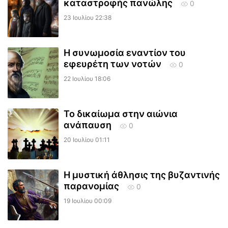
καταστροφής πανώλης
0
23 Ιουλίου 22:38
Η συνωμοσία εναντίον του
εφευρέτη των νοτών
0
22 Ιουλίου 18:06
Το δικαίωμα στην αιώνια
ανάπαυση
0
20 Ιουλίου 01:11
Η μυστική άθλησις της βυζαντινής
παρανομίας
0
19 Ιουλίου 00:09