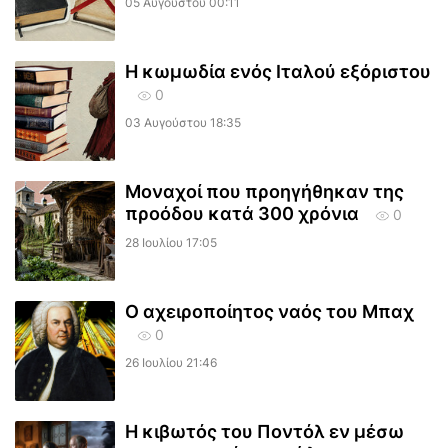
05 Αυγούστου 00:11
Η κωμωδία ενός Ιταλού εξόριστου
0
03 Αυγούστου 18:35
Μοναχοί που προηγήθηκαν της
προόδου κατά 300 χρόνια
0
28 Ιουλίου 17:05
Ο αχειροποίητος ναός του Μπαχ
0
26 Ιουλίου 21:46
Η κιβωτός του Ποντόλ εν μέσω