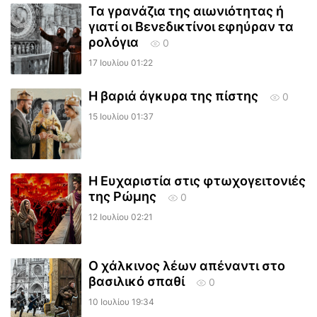
Τα γρανάζια της αιωνιότητας ή
γιατί οι Βενεδικτίνοι εφηύραν τα
ρολόγια
0
17 Ιουλίου 01:22
Η βαριά άγκυρα της πίστης
0
15 Ιουλίου 01:37
Η Ευχαριστία στις φτωχογειτονιές
της Ρώμης
0
12 Ιουλίου 02:21
Ο χάλκινος λέων απέναντι στο
βασιλικό σπαθί
0
10 Ιουλίου 19:34