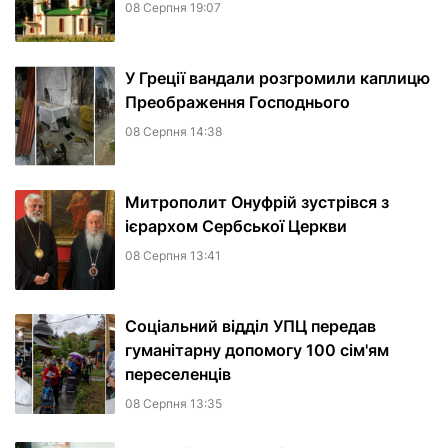
08 Серпня 19:07
У Греції вандали розгромили каплицю
Преображення Господнього
08 Серпня 14:38
Митрополит Онуфрій зустрівся з
ієрархом Сербської Церкви
08 Серпня 13:41
Соціальний відділ УПЦ передав
гуманітарну допомогу 100 сім'ям
переселенців
08 Серпня 13:35