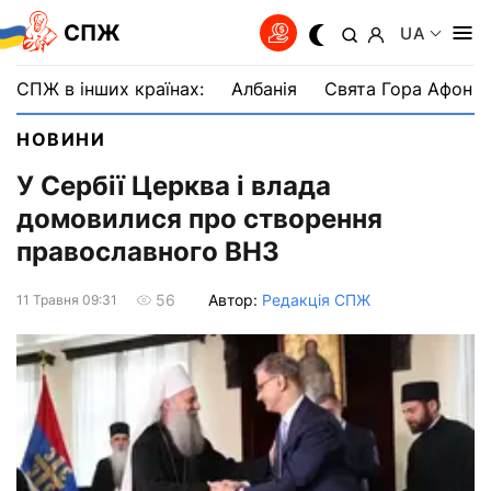
СПЖ
UA
СПЖ в інших країнах:
Албанія
Свята Гора Афон
НОВИНИ
У Сербії Церква і влада
домовилися про створення
православного ВНЗ
Автор:
Редакція СПЖ
56
11 Травня 09:31