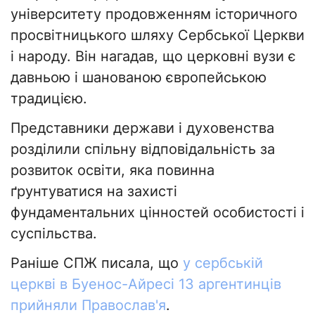
університету продовженням історичного
просвітницького шляху Сербської Церкви
і народу. Він нагадав, що церковні вузи є
давньою і шанованою європейською
традицією.
Представники держави і духовенства
розділили спільну відповідальність за
розвиток освіти, яка повинна
ґрунтуватися на захисті
фундаментальних цінностей особистості і
суспільства.
Раніше СПЖ писала, що
у сербській
церкві в Буенос-Айресі 13 аргентинців
прийняли Православ'я
.