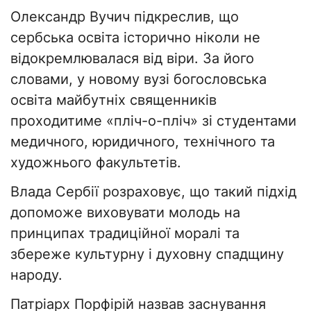
Олександр Вучич підкреслив, що
сербська освіта історично ніколи не
відокремлювалася від віри. За його
словами, у новому вузі богословська
освіта майбутніх священників
проходитиме «пліч-о-пліч» зі студентами
медичного, юридичного, технічного та
художнього факультетів.
Влада Сербії розраховує, що такий підхід
допоможе виховувати молодь на
принципах традиційної моралі та
збереже культурну і духовну спадщину
народу.
Патріарх Порфірій назвав заснування