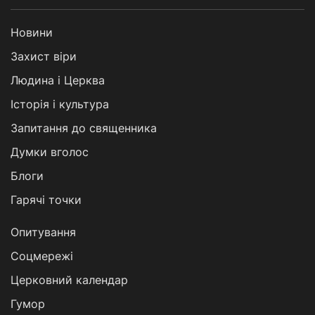
Новини
Захист віри
Людина і Церква
Історія і культура
Запитання до священника
Думки вголос
Блоги
Гарячі точки
Опитування
Соцмережі
Церковний календар
Гумор