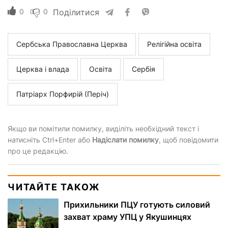
0
0
Поділитися
Сербська Православна Церква
Релігійна освіта
Церква і влада
Освіта
Сербія
Патріарх Порфирій (Періч)
Якщо ви помітили помилку, виділіть необхідний текст і
натисніть Ctrl+Enter або
Надіслати помилку
, щоб повідомити
про це редакцію.
ЧИТАЙТЕ ТАКОЖ
Прихильники ПЦУ готують силовий
захват храму УПЦ у Якушинцях