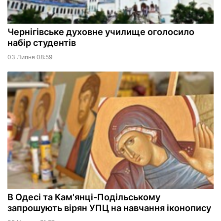
Чернігівське духовне училище оголосило
набір студентів
03 Липня 08:59
В Одесі та Кам'янці-Подільському
запрошують вірян УПЦ на навчання іконопису