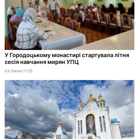
У Городоцькому монастирі стартувала літня
сесія навчання мирян УПЦ
03 Липня 17:23