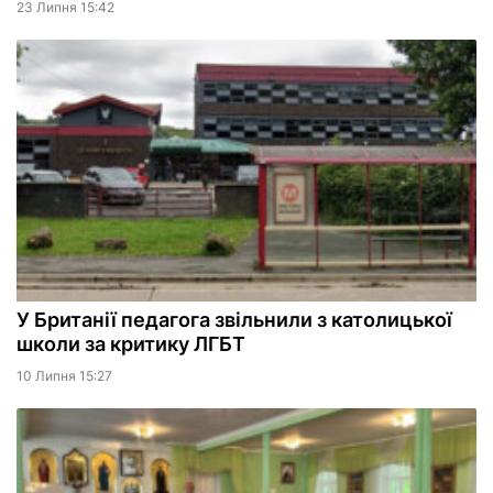
23 Липня 15:42
У Британії педагога звільнили з католицької
школи за критику ЛГБТ
10 Липня 15:27