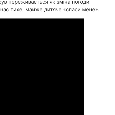
ув переживається як зміна погоди:
лунає тихе, майже дитяче «спаси мене».