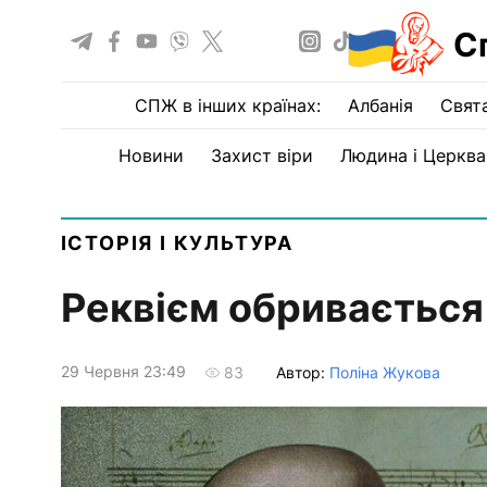
С
СПЖ в інших країнах:
Албанія
Свят
Новини
Захист віри
Людина і Церква
ІСТОРІЯ І КУЛЬТУРА
Реквієм обривається 
29 Червня 23:49
Автор:
Поліна Жукова
83