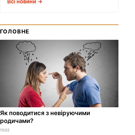
Всі новини
ГОЛОВНЕ
Як поводитися з невіруючими
родичами?
15:02