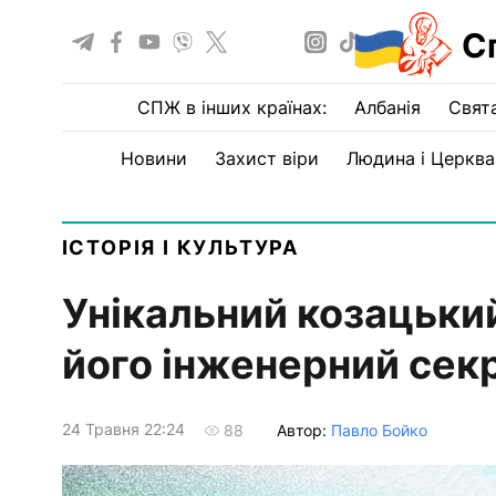
С
СПЖ в інших країнах:
Албанія
Свят
Новини
Захист віри
Людина і Церква
ІСТОРІЯ І КУЛЬТУРА
Унікальний козацький
його інженерний сек
24 Травня 22:24
Автор:
Павло Бойко
88