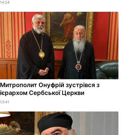
14:24
Митрополит Онуфрій зустрівся з
ієрархом Сербської Церкви
13:41