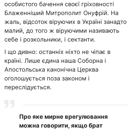
особистого бачення своєї гріховності
Блаженніший Митрополит Онуфрій. На
жаль, відсоток віруючих в Україні занадто
малий, до того ж віруючими називають
себе і розкольники, і сектанти.
І що дивно: останніх ніхто не чіпає в
країні. Лише єдина наша Соборна і
Апостольська канонічна Церква
оголошується поза законом і
переслідується.
Про яке мирне врегулювання
можна говорити, якщо брат