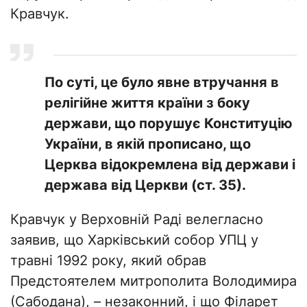
Кравчук.
По суті, це було явне втручання в
релігійне життя країни з боку
держави, що порушує Конституцію
України, в якій прописано, що
Церква відокремлена від держави і
держава від Церкви (ст. 35).
Кравчук у Верховній Раді велегласно
заявив, що Харківський собор УПЦ у
травні 1992 року, який обрав
Предстоятелем митрополита Володимира
(Сабодана), – незаконний, і що Філарет