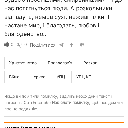
нас потягнуться люди. А розкольники
відпадуть, немов сухі, неживі гілки. І
настане мир, і благодать, любов і
благоденство…
0
0
Поділитися
Християнство
Православ’я
Розкол
Війна
Церква
УПЦ
УПЦ КП
Якщо ви помітили помилку, виділіть необхідний текст і
натисніть Ctrl+Enter або
Надіслати помилку
, щоб повідомити
про це редакцію.