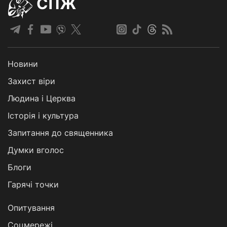
СПЖ
Новини
Захист віри
Людина і Церква
Історія і культура
Запитання до священника
Думки вголос
Блоги
Гарячі точки
Опитування
Соцмережі