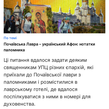
По темі
Почаївська Лавра – український Афон: нотатки
паломника
Ці питання вдалося задати деяким
священникам УПЦ різних єпархій, які
приїхали до Почаївської лаври з
паломниками і розмістилися в
лаврському готелі, де вдалося
поспілкуватися з ними в номері для
духовенства.