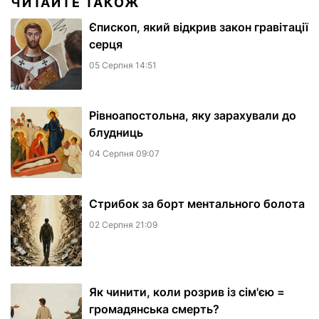
ЧИТАЙТЕ ТАКОЖ
Єпископ, який відкрив закон гравітації
серця
05 Серпня 14:51
Рівноапостольна, яку зарахували до
блудниць
04 Серпня 09:07
​Стрибок за борт ментального болота
02 Серпня 21:09
Як чинити, коли розрив із сім'єю =
громадянська смерть?