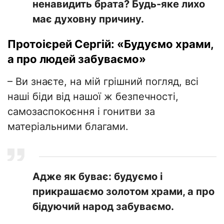
ненавидить брата? Будь-яке лихо
має духовну причину.
Протоієрей Сергій: «Будуємо храми,
а про людей забуваємо»
– Ви знаєте, на мій грішний погляд, всі
наші біди від нашої ж безпечності,
самозаспокоєння і гонитви за
матеріальними благами.
Адже як буває: будуємо і
прикрашаємо золотом храми, а про
бідуючий народ забуваємо.