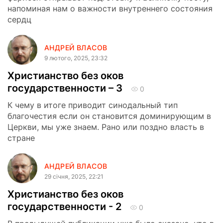
напоминая нам о важности внутреннего состояния
сердц
АНДРЕЙ ВЛАСОВ
9 лютого, 2025, 23:32
Христианство без оков
государственности – 3
0
К чему в итоге приводит синодальный тип
благочестия если он становится доминирующим в
Церкви, мы уже знаем. Рано или поздно власть в
стране
АНДРЕЙ ВЛАСОВ
29 сiчня, 2025, 22:21
Христианство без оков
государственности - 2
0