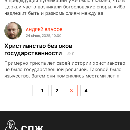
В предыдущей публикации уже было сказано, что в
Церкви часто возникали богословские споры. «Ибо
надлежит быть и разномыслиям между ва
АНДРЕЙ ВЛАСОВ
24 сiчня, 2025, 10:00
Христианство без оков
государственности
0
Примерно триста лет своей истории христианство
не было государственной религией. Таковой было
язычество. Затем они поменялись местами лет п
1
2
3
4
...
СПЖ