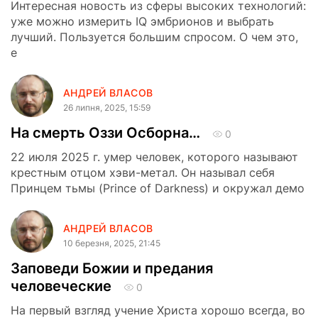
Интересная новость из сферы высоких технологий:
уже можно измерить IQ эмбрионов и выбрать
лучший. Пользуется большим спросом. О чем это,
е
АНДРЕЙ ВЛАСОВ
26 липня, 2025, 15:59
На смерть Оззи Осборна…
0
22 июля 2025 г. умер человек, которого называют
крестным отцом хэви-метал. Он называл себя
Принцем тьмы (Prince of Darkness) и окружал демо
АНДРЕЙ ВЛАСОВ
10 березня, 2025, 21:45
Заповеди Божии и предания
человеческие
0
На первый взгляд учение Христа хорошо всегда, во