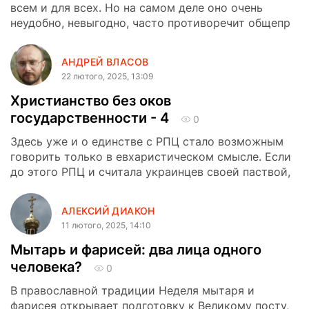
всем и для всех. Но на самом деле оно очень
неудобно, невыгодно, часто противоречит общепр
АНДРЕЙ ВЛАСОВ
22 лютого, 2025, 13:09
Христианство без оков
государственности - 4
0
Здесь уже и о единстве с РПЦ стало возможным
говорить только в евхаристическом смысле. Если
до этого РПЦ и считала украинцев своей паствой,
АЛЕКСИЙ ДИАКОН
11 лютого, 2025, 14:10
Мытарь и фарисей: два лица одного
человека?
0
В православной традиции Неделя мытаря и
фарисея открывает подготовку к Великому посту,