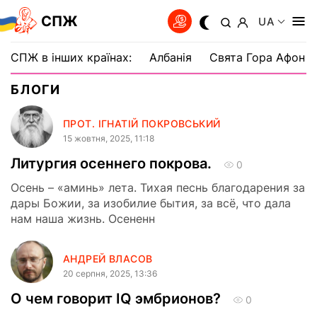
СПЖ
UA
СПЖ в інших країнах:
Албанія
Свята Гора Афон
БЛОГИ
ПРОТ. ІГНАТІЙ ПОКРОВСЬКИЙ
15 жовтня, 2025, 11:18
Литургия осеннего покрова.
0
Осень – «аминь» лета. Тихая песнь благодарения за
дары Божии, за изобилие бытия, за всё, что дала
нам наша жизнь. Осененн
АНДРЕЙ ВЛАСОВ
20 серпня, 2025, 13:36
О чем говорит IQ эмбрионов?
0