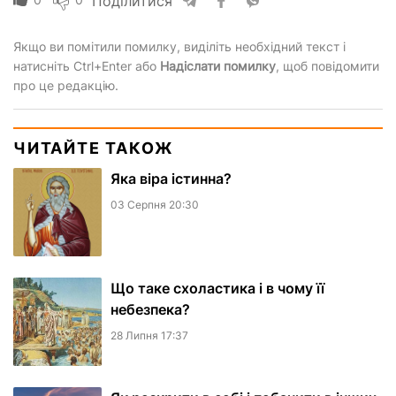
Поділитися
Якщо ви помітили помилку, виділіть необхідний текст і
натисніть Ctrl+Enter або
Надіслати помилку
, щоб повідомити
про це редакцію.
ЧИТАЙТЕ ТАКОЖ
Яка віра істинна?
03 Серпня 20:30
Що таке схоластика і в чому її
небезпека?
28 Липня 17:37