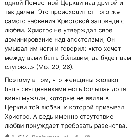
одной Поместной Церкви над другой и
так далее. Это происходит от того же
самого забвения Христовой заповеди о
любви. Христос не утверждал свое
доминирование над апостолами, Он
умывал им ноги и говорил: «кто хочет
между вами быть бо́льшим, да будет вам
слугою…» (Мф. 20, 26).
Поэтому в том, что женщины желают
быть священниками есть большая доля
вины мужчин, которые не явили в
Церкви той любви, к которой призывал
Христос. А ведь именно отсутствие
любви понуждает требовать равенства.
0
0