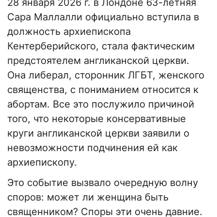
28 января 2026 г. в Лондоне 63-летняя
Сара Маллалли официально вступила в
должность архиепископа
Кентерберийского, стала фактическим
предстоятелем англиканской церкви.
Она либерал, сторонник ЛГБТ, женского
священства, с пониманием относится к
абортам. Все это послужило причиной
того, что некоторые консервативные
круги англиканской церкви заявили о
невозможности подчинения ей как
архиепископу.
Это событие вызвало очередную волну
споров: может ли женщина быть
священником? Споры эти очень давние.