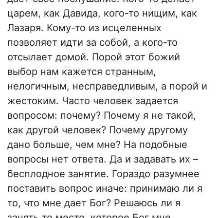
царем, как Давида, кого-то нищим, как
Лазаря. Кому-то из исцеленных
позволяет идти за собой, а кого-то
отсылает домой. Порой этот божий
выбор нам кажется странным,
нелогичным, несправедливым, а порой и
жестоким. Часто человек задается
вопросом: почему? Почему я не такой,
как другой человек? Почему другому
дано больше, чем мне? На подобные
вопросы нет ответа. Да и задавать их –
бесплодное занятие. Гораздо разумнее
поставить вопрос иначе: принимаю ли я
то, что мне дает Бог? Решаюсь ли я
занять то место, которое Бог мне