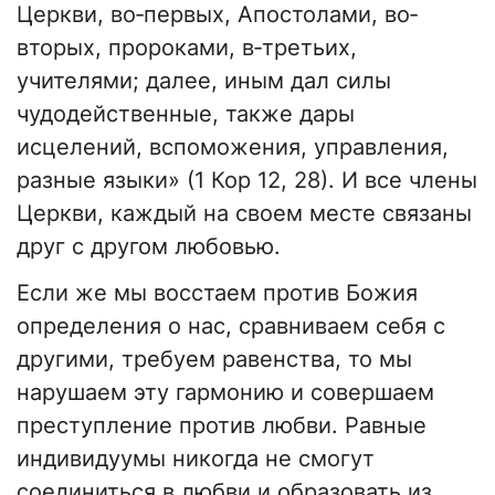
Церкви, во‐первых, Апостолами, во‐
вторых, пророками, в‐третьих,
учителями; далее, иным дал силы
чудодейственные, также дары
исцелений, вспоможения, управления,
разные языки» (1 Кор 12, 28). И все члены
Церкви, каждый на своем месте связаны
друг с другом любовью.
Если же мы восстаем против Божия
определения о нас, сравниваем себя с
другими, требуем равенства, то мы
нарушаем эту гармонию и совершаем
преступление против любви. Равные
индивидуумы никогда не смогут
соединиться в любви и образовать из