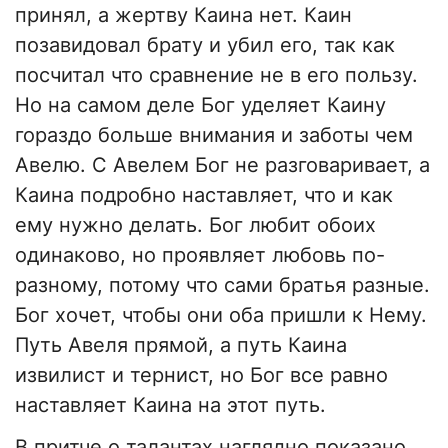
принял, а жертву Каина нет. Каин
позавидовал брату и убил его, так как
посчитал что сравнение не в его пользу.
Но на самом деле Бог уделяет Каину
гораздо больше внимания и заботы чем
Авелю. С Авелем Бог не разговаривает, а
Каина подробно наставляет, что и как
ему нужно делать. Бог любит обоих
одинаково, но проявляет любовь по-
разному, потому что сами братья разные.
Бог хочет, чтобы они оба пришли к Нему.
Путь Авеля прямой, а путь Каина
извилист и тернист, но Бог все равно
наставляет Каина на этот путь.
В притче о талантах наглядно показано,