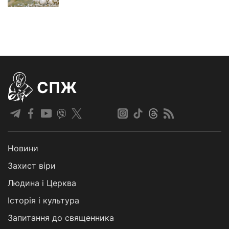
СПЖ
Новини
Захист віри
Людина і Церква
Історія і культура
Запитання до священника