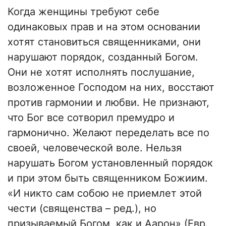
Когда женщины требуют себе
одинаковых прав и на этом основании
хотят становиться священниками, они
нарушают порядок, созданный Богом.
Они не хотят исполнять послушание,
возложенное Господом на них, восстают
против гармонии и любви. Не признают,
что Бог все сотворил премудро и
гармонично. Желают переделать все по
своей, человеческой воле. Нельзя
нарушать Богом установленный порядок
и при этом быть священником Божиим.
«И никто сам собою не приемлет этой
чести (священства – ред.), но
призываемый Богом, как и Аарон» (Евр.