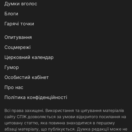
Думки вголос
Блоги
Гарячі точки
Опитування
Соцмережі
Церковний календар
Гумор
Особистий кабінет
Про нас
Політика конфіденційності
Всі права захищені. Використання та цитування матеріалів
сайту СПЖ дозволяється за умови відкритого посилання на
цитовану статтю, яка повинна знаходитися в першому
абзаці матеріалу, що публікується. Думка редакції може не