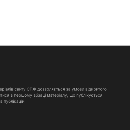
еріалів сайту СПЖ дозволяється за умови відкритого
тися в першому абзаці матеріалу, що публікується.
в публікацій.