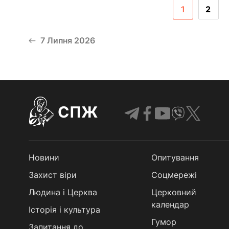
1
2
7 Липня 2026
СПЖ
Новини
Опитування
Захист віри
Соцмережі
Людина і Церква
Церковний
календар
Історія і культура
Гумор
Запитання до