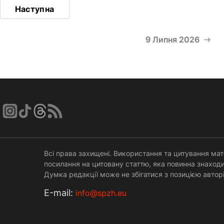
Наступна
9 Липня 2026
Всі права захищені. Використання та цитування мат
посилання на цитовану статтю, яка повинна знаходи
Думка редакції може не збігатися з позицією авторі
Е-mail:
info@spzh.eu