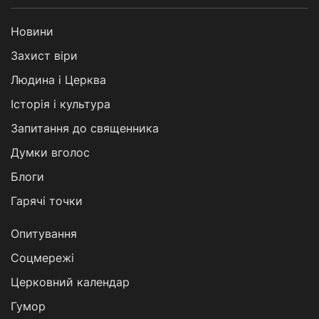
Новини
Захист віри
Людина і Церква
Історія і культура
Запитання до священника
Думки вголос
Блоги
Гарячі точки
Опитування
Соцмережі
Церковний календар
Гумор