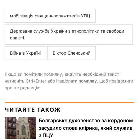
мобілізація священнослужителів УПЦ
Державна служба України з етнополітики та свободи
совісті
Війна в Україні
Віктор Єленський
Якщо ви помітили помилку, виділіть необхідний текст і
натисніть Ctrl+Enter або
Надіслати помилку
, щоб повідомити
про це редакцію.
ЧИТАЙТЕ ТАКОЖ
Болгарське духовенство за кордоном
засудило слова клірика, який служив
з ПЦУ