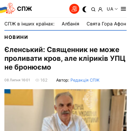
СПЖ
UA
СПЖ в інших країнах:
Албанія
Свята Гора Афон
НОВИНИ
Єленський: Священник не може
проливати кров, але кліриків УПЦ
не бронюємо
Автор:
Редакція СПЖ
162
08 Липня 16:01