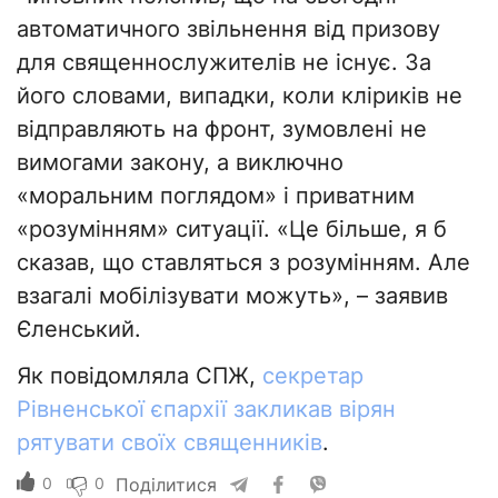
автоматичного звільнення від призову
для священнослужителів не існує. За
його словами, випадки, коли кліриків не
відправляють на фронт, зумовлені не
вимогами закону, а виключно
«моральним поглядом» і приватним
«розумінням» ситуації. «Це більше, я б
сказав, що ставляться з розумінням. Але
взагалі мобілізувати можуть», – заявив
Єленський.
Як повідомляла СПЖ,
секретар
Рівненської єпархії закликав вірян
рятувати своїх священників
.
0
0
Поділитися