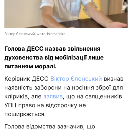
Віктор Єленський. Фото: hromadske
Голова ДЕСС назвав звільнення
духовенства від мобілізації лише
питанням моралі.
Керівник ДЕСС
Віктор Єленський
визнав
наявність заборони на носіння зброї для
кліриків, але
заявив
, що на священників
УПЦ право на відстрочку не
поширюється.
Голова відомства зазначив, що