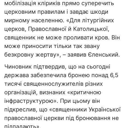
мобілізація кліриків прямо суперечить
церковним правилам і завдає шкоди
мирному населенню. «Для літургійних
церков, Православної й Католицької,
священник не може проливати кров. Він
може приносити тільки так звану
безкровну жертву», – заявив Єленський.
Чиновник підтвердив, що на сьогодні
держава забезпечила бронею понад 6,5
тисячі священнослужителів різних
організацій, визнаних «критичною
інфраструктурою». При цьому він
підкреслив, що «священники Української
православної церкви під бронювання не
підпадають».