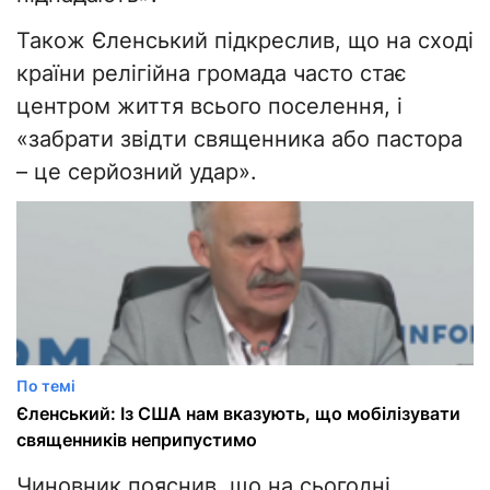
Також Єленський підкреслив, що на сході
країни релігійна громада часто стає
центром життя всього поселення, і
«забрати звідти священника або пастора
– це серйозний удар».
По темі
Єленський: Із США нам вказують, що мобілізувати
священників неприпустимо
Чиновник пояснив, що на сьогодні