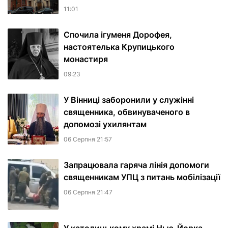
11:01
Спочила ігуменя Дорофея,
настоятелька Крупицького
монастиря
09:23
У Вінниці заборонили у служінні
священника, обвинуваченого в
допомозі ухилянтам
06 Серпня 21:57
Запрацювала гаряча лінія допомоги
священникам УПЦ з питань мобілізації
06 Серпня 21:47