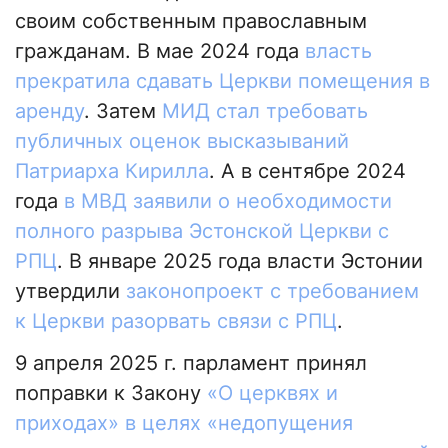
своим собственным православным
гражданам. В мае 2024 года
власть
прекратила сдавать Церкви помещения в
аренду
. Затем
МИД стал требовать
публичных оценок высказываний
Патриарха Кирилла
. А в сентябре 2024
года
в МВД заявили о необходимости
полного разрыва Эстонской Церкви с
РПЦ
. В январе 2025 года власти Эстонии
утвердили
законопроект с требованием
к Церкви разорвать связи с РПЦ
.
9 апреля 2025 г. парламент принял
поправки к Закону
«О церквях и
приходах» в целях «недопущения