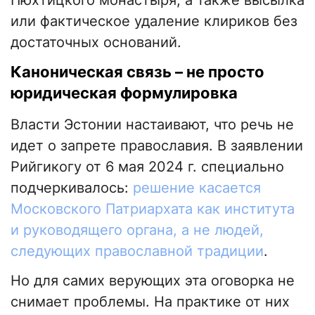
Пюхтицкого монастыря, а также высылка
или фактическое удаление клириков без
достаточных оснований.
Каноническая связь – не просто
юридическая формулировка
Власти Эстонии настаивают, что речь не
идет о запрете православия. В заявлении
Рийгикогу от 6 мая 2024 г. специально
подчеркивалось:
решение касается
Московского Патриархата как института
и руководящего органа, а не людей,
следующих православной традиции
.
Но для самих верующих эта оговорка не
снимает проблемы. На практике от них