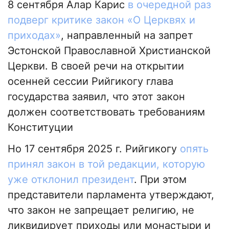
8 сентября Алар Карис
в очередной раз
подверг критике закон «О Церквях и
приходах»
, направленный на запрет
Эстонской Православной Христианской
Церкви. В своей речи на открытии
осенней сессии Рийгикогу глава
государства заявил, что этот закон
должен соответствовать требованиям
Конституции
Но 17 сентября 2025 г. Рийгикогу
опять
принял закон в той редакции, которую
уже отклонил президент
. При этом
представители парламента утверждают,
что закон не запрещает религию, не
ликвидирует приходы или монастыри и