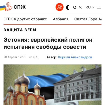
СПЖ
RU
СПЖ в других странах:
Албания
Святая Гора Аф
ЗАЩИТА ВЕРЫ
Эстония: европейский полигон
испытания свободы совести
Автор:
Кирилл Александров
840
28 Апреля 17:16