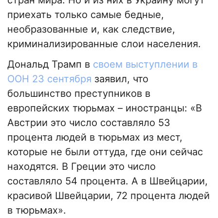
стран мира. Но и из них в Украину могут
приехать только самые бедные,
необразованные и, как следствие,
криминализированные слои населения.
Дональд Трамп в
своем выступлении в
ООН 23 сентября
заявил, что
большинство преступников в
европейских тюрьмах – иностранцы: «В
Австрии это число составляло 53
процента людей в тюрьмах из мест,
которые не были оттуда, где они сейчас
находятся. В Греции это число
составляло 54 процента. А в Швейцарии,
красивой Швейцарии, 72 процента людей
в тюрьмах».