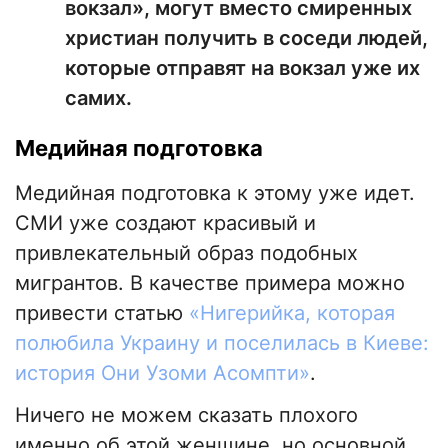
вокзал», могут вместо смиренных
христиан получить в соседи людей,
которые отправят на вокзал уже их
самих.
Медийная подготовка
Медийная подготовка к этому уже идет.
СМИ уже создают красивый и
привлекательный образ подобных
мигрантов. В качестве примера можно
привести статью
«Нигерийка, которая
полюбила Украину и поселилась в Киеве:
история Они Узоми Асомпти»
.
Ничего не можем сказать плохого
именно об этой женщине, но основной