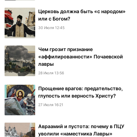
Церковь должна быть «с народом»
или с Богом?
30 Июля 12:45
Чем грозит признание
«аффилированности» Почаевской
лавры
28 Июля 13:56
Прощение врагов: предательство,
глупость или верность Христу?
27 Июля 16:21
Авраамий и пустота: почему в ПЦУ
уволили «наместника Лавры»