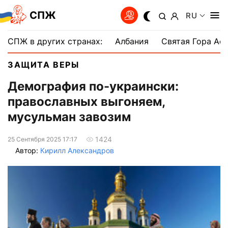
СПЖ
RU
СПЖ в других странах:
Албания
Святая Гора Аф
ЗАЩИТА ВЕРЫ
Демография по-украински:
православных выгоняем,
мусульман завозим
1424
25 Сентября 2025 17:17
Автор:
Кирилл Александров