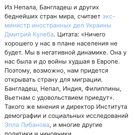
Из Непала, Бангладеш и других
беднейших стран мира, считает
экс-
министр иностранных дел Украины
Дмитрий Кулеба
. Цитата: «Ничего
хорошего у нас в плане населения не
будет. Мы в негативной динамике. Она у
нас была и до войны худшая в Европе.
Поэтому, возможно, нам придется
открывать страну для миграции.
Бангладеш, Непал, Индия, Филиппины,
Вьетнам с удовольствием приедут».
Такого же мнения и директор Института
демографии и социальных исследований
Элла Либанова
, и многие другие
политики и чиновники.