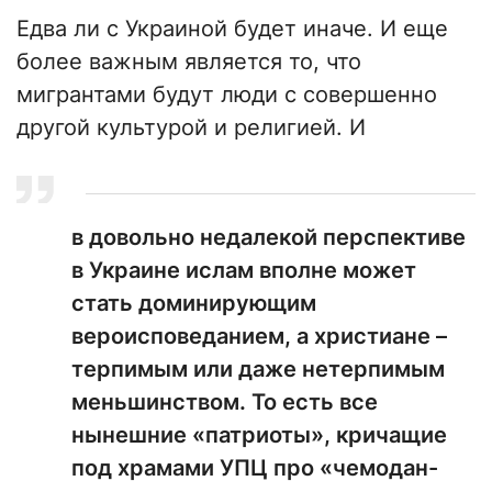
Едва ли с Украиной будет иначе. И еще
более важным является то, что
мигрантами будут люди с совершенно
другой культурой и религией. И
в довольно недалекой перспективе
в Украине ислам вполне может
стать доминирующим
вероисповеданием, а христиане –
терпимым или даже нетерпимым
меньшинством. То есть все
нынешние «патриоты», кричащие
под храмами УПЦ про «чемодан-