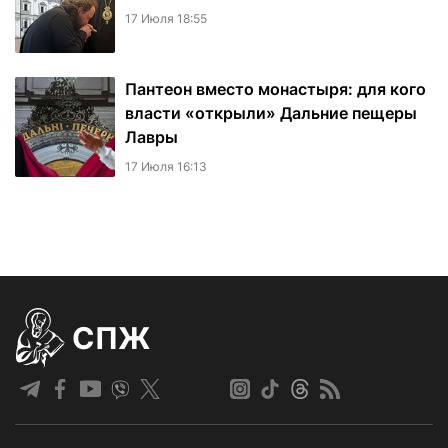
17 Июля 18:55
Пантеон вместо монастыря: для кого
власти «открыли» Дальние пещеры
Лавры
17 Июля 16:13
СПЖ