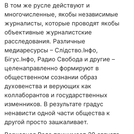
В том же русле действуют и
многочисленные, якобы независимые
журналисты, которые проводят якобы
объективные журналистские
расследования. Различные
медиаресурсы – Слідство.Інфо,
Бігус.Інфо, Радио Свобода и другие –
целенаправленно формируют в
общественном сознании образ
духовенства и верующих как
коллаборантов и государственных
изменников. В результате градус
ненависти одной части общества к
другой просто зашкаливает.