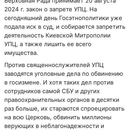
Верховная Рада принимает 20 августа
2024 г. закон о запрете УПЦ. На
сегодняшний день Госэтнополитики уже
подала иск в суд, и собирается запретить
деятельность Киевской Митрополии
УПЦ, а также лишить ее всего
имущества.
Против священнослужителей УПЦ
заводятся уголовные дела по обвинению
в госизмене. И хотя таких дел против
сотрудников самой СБУ и других
правоохранительных органов в десятки
раз больше, их стараются спроецировать
на всю Церковь, обвинить миллионы
верующих в неблагонадежности и