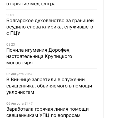
открытие медцентра
11:01
Болгарское духовенство за границей
осудило слова клирика, служившего
с ПЦУ
09:23
Почила игумения Дорофея,
настоятельница Крупицкого
монастыря
06 Августа 21:57
В Виннице запретили в служении
священника, обвиняемого в помощи
уклонистам
06 Августа 21:47
Заработала горячая линия помощи
священникам УПЦ по вопросам