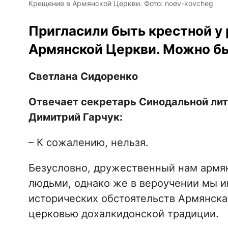
Крещение в Армянской Церкви. Фото: noev-kovcheg
Пригласили быть крестной у 
Армянской Церкви. Можно б
Светлана Сидоренко
Отвечает секретарь Синодальной ли
Димитрий Гарчук:
– К сожалению, нельзя.
Безусловно, дружественный нам армя
людьми, однако же в вероучении мы и
исторических обстоятельств Армянска
церковью дохалкидонской традиции.