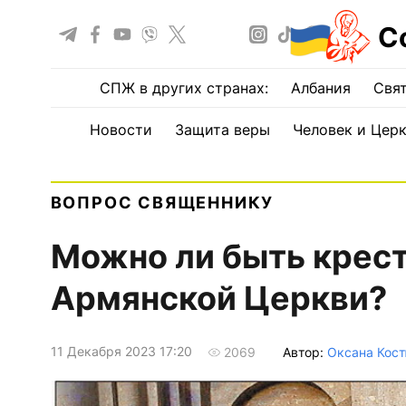
С
СПЖ в других странах:
Албания
Свят
Новости
Защита веры
Человек и Цер
ВОПРОС СВЯЩЕННИКУ
Можно ли быть крест
Армянской Церкви?
11 Декабря 2023 17:20
Автор:
Оксана Кос
2069