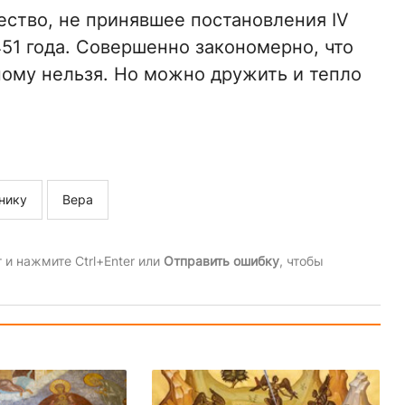
ество, не принявшее постановления IV
51 года. Совершенно закономерно, что
ному нельзя. Но можно дружить и тепло
нику
Вера
и нажмите Ctrl+Enter или
Отправить ошибку
, чтобы