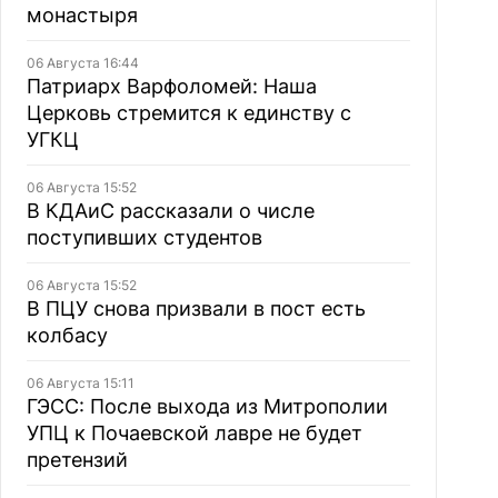
монастыря
06 Августа 16:44
Патриарх Варфоломей: Наша
Церковь стремится к единству с
УГКЦ
06 Августа 15:52
В КДАиС рассказали о числе
поступивших студентов
06 Августа 15:52
В ПЦУ снова призвали в пост есть
колбасу
06 Августа 15:11
ГЭСС: После выхода из Митрополии
УПЦ к Почаевской лавре не будет
претензий