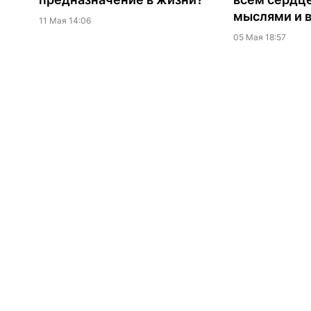
мыслями и 
11 Мая 14:06
05 Мая 18:57