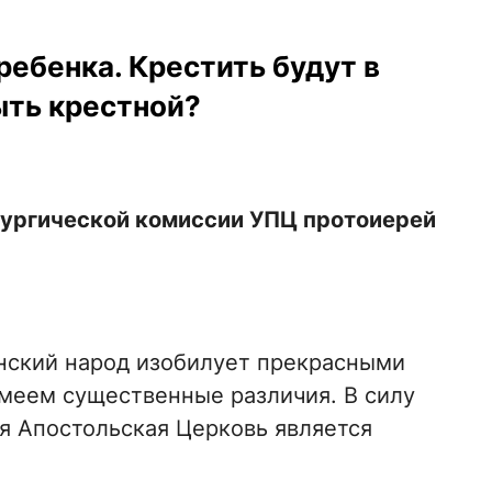
ребенка. Крестить будут в
ыть крестной?
тургической комиссии УПЦ протоиерей
нский народ изобилует прекрасными
меем существенные различия. В силу
я Апостольская Церковь является