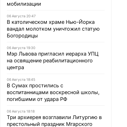
мобилизации
06 Августа 20:47
В католическом храме Нью-Йорка
вандал молотком уничтожил статую
Богородицы
06 Августа 19:30
Мэр Львова пригласил иерарха УПЦ
на освящение реабилитационного
центра
06 Августа 18:45
В Сумах простились с
воспитанницами воскресной школы,
погибшими от удара РФ
06 Августа 18:18
Три архиерея возглавили Литургию в
престольный праздник Мгарского