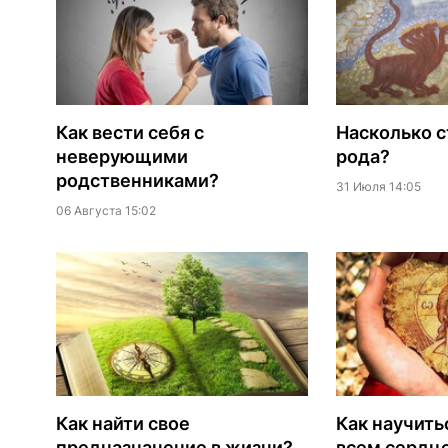
Как вести себя с
Насколько с
неверующими
рода?
родственниками?
31 Июля 14:05
06 Августа 15:02
Как найти свое
Как научить
предназначение в жизни?
всем сердц