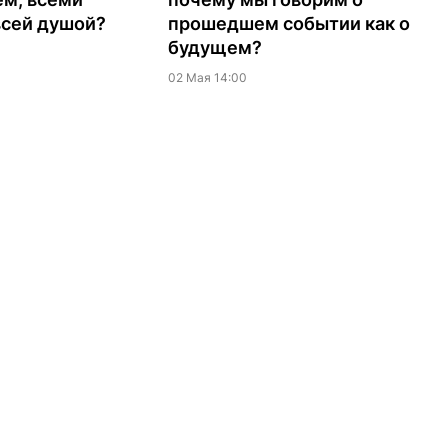
всей душой?
прошедшем событии как о
будущем?
02 Мая 14:00