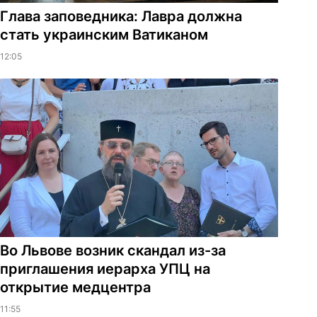
Глава заповедника: Лавра должна
стать украинским Ватиканом
12:05
Во Львове возник скандал из-за
приглашения иерарха УПЦ на
открытие медцентра
11:55