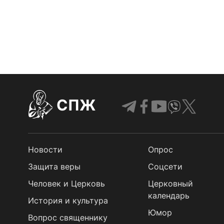
СПЖ
Новости
Опрос
Защита веры
Cоцсети
Человек и Церковь
Церковный
календарь
История и культура
Юмор
Вопрос священнику