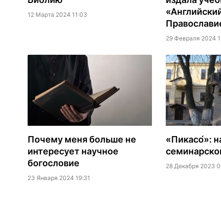
«Английский
12 Марта 2024 11:03
Православи
29 Февраля 2024 1
Почему меня больше не
«Пикасо́»: 
интересует научное
семинарско
богословие
28 Декабря 2023 0
23 Января 2024 19:31