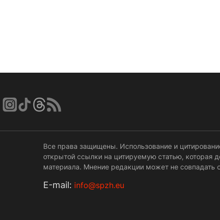
Все права защищены. Использование и цитировани
открытой ссылки на цитируемую статью, которая 
материала. Мнение редакции может не совпадать с
Е-mail:
info@spzh.eu