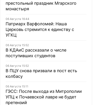
престольный праздник Мгарского
монастыря
06 Августа 16:44
Патриарх Варфоломей: Наша
Церковь стремится к единству с
УГКЦ
06 Августа 15:52
В КДАиС рассказали о числе
поступивших студентов
06 Августа 15:52
В ПЦУ снова призвали в пост есть
колбасу
06 Августа 15:11
ГЭСС: После выхода из Митрополии
УПЦ к Почаевской лавре не будет
претензий