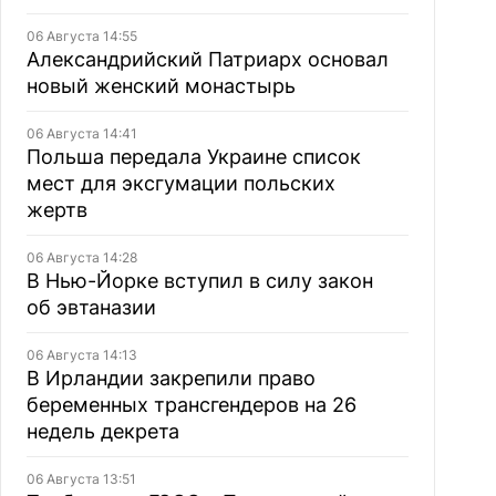
06 Августа 14:55
Александрийский Патриарх основал
новый женский монастырь
06 Августа 14:41
Польша передала Украине список
мест для эксгумации польских
жертв
06 Августа 14:28
В Нью-Йорке вступил в силу закон
об эвтаназии
06 Августа 14:13
В Ирландии закрепили право
беременных трансгендеров на 26
недель декрета
06 Августа 13:51