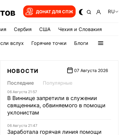
тов
RU
ДОНАТ ДЛЯ СПЖ
зия
Сербия
США
Чехия и Словакия
сли вслух
Горячие точки
Блоги
НОВОСТИ
07 Августа 2026
Последние
Популярные
06 Августа 21:57
В Виннице запретили в служении
священника, обвиняемого в помощи
уклонистам
06 Августа 21:47
Заработала горячая линия помощи