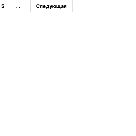
5
...
Следующая