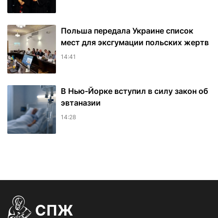
Польша передала Украине список
мест для эксгумации польских жертв
14:41
В Нью-Йорке вступил в силу закон об
эвтаназии
14:28
СПЖ