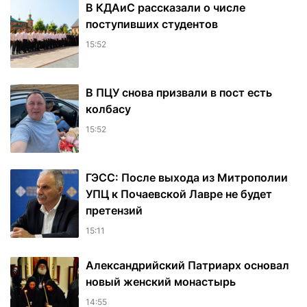
В КДАиС рассказали о числе
поступивших студентов
15:52
В ПЦУ снова призвали в пост есть
колбасу
15:52
ГЭСС: После выхода из Митрополии
УПЦ к Почаевской Лавре не будет
претензий
15:11
Александрийский Патриарх основал
новый женский монастырь
14:55