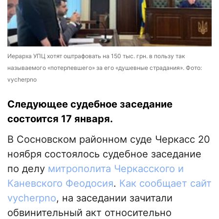
Иерарха УПЦ хотят оштрафовать на 150 тыс. грн. в пользу так
называемого «потерпевшего» за его «душевные страдания». Фото:
vycherpno
Следующее судебное заседание
состоится 17 января.
В Сосновском районном суде Черкасс 20
ноября состоялось судебное заседание
по делу
митрополита Черкасского и
Каневского Феодосия
.
Как сообщает сайт
vycherpno
, на заседании зачитали
обвинительный акт относительно