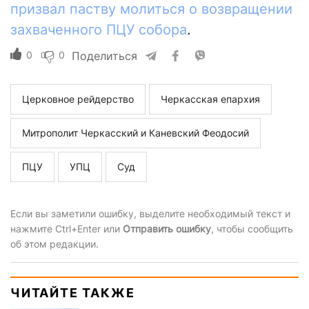
призвал паству молиться о возвращении
захваченного ПЦУ собора
.
0
0
Поделиться
Церковное рейдерство
Черкасская епархия
Митрополит Черкасский и Каневский Феодосий
ПЦУ
УПЦ
Суд
Если вы заметили ошибку, выделите необходимый текст и
нажмите Ctrl+Enter или
Отправить ошибку
, чтобы сообщить
об этом редакции.
ЧИТАЙТЕ ТАКЖЕ