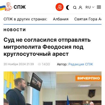
СПЖ
RU
СПЖ в других странах:
Албания
Святая Гора Аф
НОВОСТИ
Суд не согласился отправлять
митрополита Феодосия под
круглосуточный арест
Автор:
Редакция СПЖ
1430
20 Ноября 2024 21:39