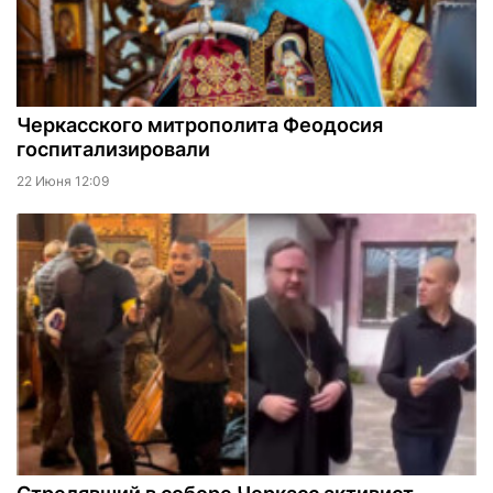
Черкасского митрополита Феодосия
госпитализировали
22 Июня 12:09