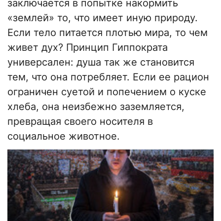
заключается в попытке накормить
«землей» то, что имеет иную природу.
Если тело питается плотью мира, то чем
живет дух? Принцип Гиппократа
универсален: душа так же становится
тем, что она потребляет. Если ее рацион
ограничен суетой и попечением о куске
хлеба, она неизбежно заземляется,
превращая своего носителя в
социальное животное.