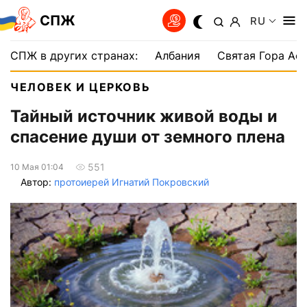
СПЖ
RU
СПЖ в других странах:
Албания
Святая Гора Аф
ЧЕЛОВЕК И ЦЕРКОВЬ
Тайный источник живой воды и
спасение души от земного плена
551
10 Мая 01:04
Автор:
протоиерей Игнатий Покровский