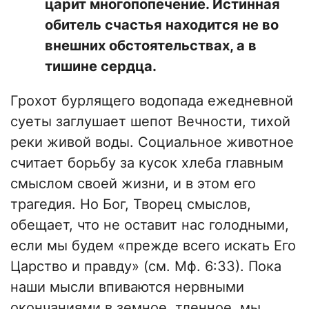
царит многопопечение. Истинная
обитель счастья находится не во
внешних обстоятельствах, а в
тишине сердца.
Грохот бурлящего водопада ежедневной
суеты заглушает шепот Вечности, тихой
реки живой воды. Социальное животное
считает борьбу за кусок хлеба главным
смыслом своей жизни, и в этом его
трагедия. Но Бог, Творец смыслов,
обещает, что не оставит нас голодными,
если мы будем «прежде всего искать Его
Царство и правду» (см. Мф. 6:33). Пока
наши мысли впиваются нервными
окончаниями в земное, тленное, мы