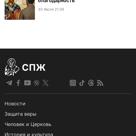
благодарность
30 Июля 21:36
СПЖ
Новости
Защита веры
Человек и Церковь
История и культура