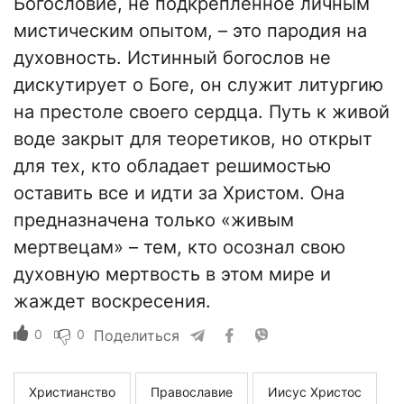
Богословие, не подкрепленное личным
мистическим опытом, – это пародия на
духовность. Истинный богослов не
дискутирует о Боге, он служит литургию
на престоле своего сердца. Путь к живой
воде закрыт для теоретиков, но открыт
для тех, кто обладает решимостью
оставить все и идти за Христом. Она
предназначена только «живым
мертвецам» – тем, кто осознал свою
духовную мертвость в этом мире и
жаждет воскресения.
0
0
Поделиться
Христианство
Православие
Иисус Христос