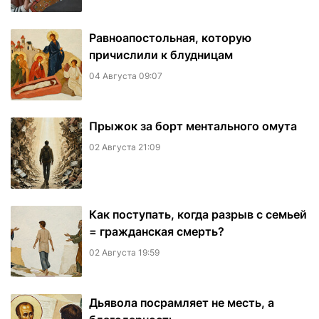
Равноапостольная, которую
причислили к блудницам
04 Августа 09:07
​Прыжок за борт ментального омута
02 Августа 21:09
Как поступать, когда разрыв с семьей
= гражданская смерть?
02 Августа 19:59
Дьявола посрамляет не месть, а