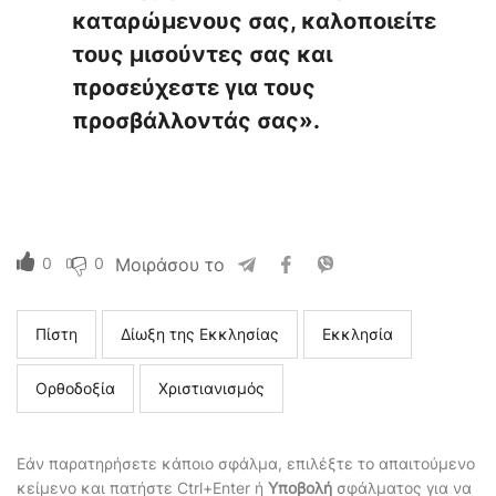
καταρώμενους σας, καλοποιείτε
τους μισούντες σας και
προσεύχεστε για τους
προσβάλλοντάς σας».
0
0
Μοιράσου το
Πίστη
Δίωξη της Εκκλησίας
Εκκλησία
Ορθοδοξία
Χριστιανισμός
Εάν παρατηρήσετε κάποιο σφάλμα, επιλέξτε το απαιτούμενο
κείμενο και πατήστε Ctrl+Enter ή
Υποβολή
σφάλματος για να