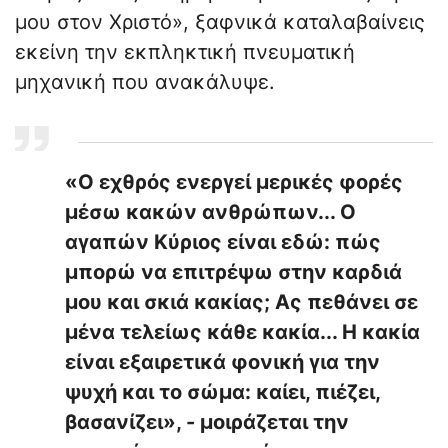
μου στον Χριστό», ξαφνικά καταλαβαίνεις
εκείνη την εκπληκτική πνευματική
μηχανική που ανακάλυψε.
«Ο εχθρός ενεργεί μερικές φορές
μέσω κακών ανθρώπων... Ο
αγαπών Κύριος είναι εδώ: πώς
μπορώ να επιτρέψω στην καρδιά
μου και σκιά κακίας; Ας πεθάνει σε
μένα τελείως κάθε κακία... Η κακία
είναι εξαιρετικά φονική για την
ψυχή και το σώμα: καίει, πιέζει,
βασανίζει», - μοιράζεται την