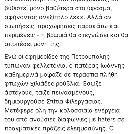
βυθιστεί μόνο βαθύτερα στο ύφασμα,
αφήνοντας ανεξίτηλο λεκέ. Αλλά αν
σιωπήσεις, προχωρήσεις παρακάτω και
περιμένεις - η βρωμιά θα στεγνώσει και θα
αποπέσει μόνη της.
Ενώ οι εφημερίδες της Πετρούπολης
τύπωναν φελλετόνια, ο πατέρας Ιωάννης
καθημερινά μοίραζε σε τεράστια πλήθη
φτωχών χιλιάδες ρούβλια. Έσωζε
άστεγους, τάιζε πεινασμένους,
δημιουργούσε Σπίτια Φιλεργασίας.
Μετέφερε όλη την κολοσσιαία ενέργειά
του από ανούσιες διαφωνίες με haters σε
πραγματικές πράξεις ελεημοσύνης. Ο