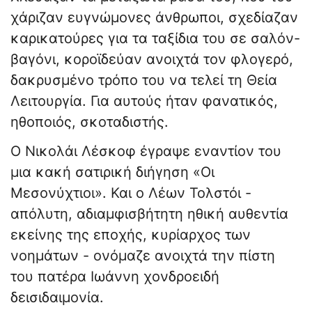
χάριζαν ευγνώμονες άνθρωποι, σχεδίαζαν
καρικατούρες για τα ταξίδια του σε σαλόν-
βαγόνι, κοροϊδεύαν ανοιχτά τον φλογερό,
δακρυσμένο τρόπο του να τελεί τη Θεία
Λειτουργία. Για αυτούς ήταν φανατικός,
ηθοποιός, σκοταδιστής.
Ο Νικολάι Λέσκοφ έγραψε εναντίον του
μια κακή σατιρική διήγηση «Οι
Μεσονύχτιοι». Και ο Λέων Τολστόι -
απόλυτη, αδιαμφισβήτητη ηθική αυθεντία
εκείνης της εποχής, κυρίαρχος των
νοημάτων - ονόμαζε ανοιχτά την πίστη
του πατέρα Ιωάννη χονδροειδή
δεισιδαιμονία.