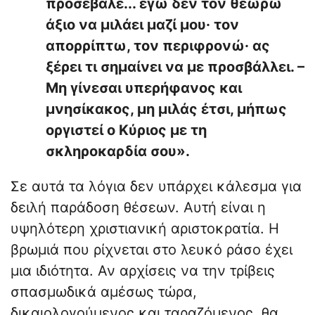
προσέβαλε... εγώ δεν τον θεωρώ
άξιο να μιλάει μαζί μου· τον
απορρίπτω, τον περιφρονώ· ας
ξέρει τι σημαίνει να με προσβάλλει. –
Μη γίνεσαι υπερήφανος και
μνησίκακος, μη μιλάς έτσι, μήπως
οργιστεί ο Κύριος με τη
σκληροκαρδία σου».
Σε αυτά τα λόγια δεν υπάρχει κάλεσμα για
δειλή παράδοση θέσεων. Αυτή είναι η
υψηλότερη χριστιανική αριστοκρατία. Η
βρωμιά που ρίχνεται στο λευκό ράσο έχει
μια ιδιότητα. Αν αρχίσεις να την τρίβεις
σπασμωδικά αμέσως τώρα,
δικαιολογούμενος και ταραζόμενος, θα