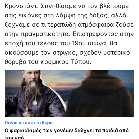
Κρονστάντ. Συνηθίσαμε να τον βλέπουμε
στις εικόνες στη λάμψη της δόξας, αλλά
ξεχνάμε σε τι τερατώδη ατμόσφαιρα ζούσε
στην πραγματικότητα. Επιστρέφοντας στην
εποχή του τέλους του 19ου αιώνα, θα
ακούσουμε τον στριγκό, σχεδόν υστερικό
θόρυβο του κοσμικού Τύπου.
Πανω σε αυτο το θεμα
Ο φαρισαϊσμός των γονέων διώχνει τα παιδιά από
τον ναό