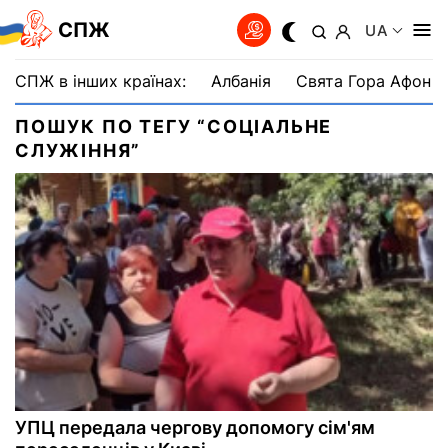
СПЖ
UA
СПЖ в інших країнах:
Албанія
Свята Гора Афон
ПОШУК ПО ТЕГУ “СОЦІАЛЬНЕ
СЛУЖІННЯ”
УПЦ передала чергову допомогу сім'ям