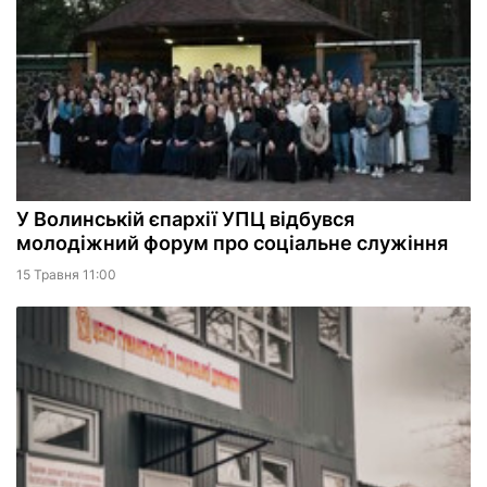
У Волинській єпархії УПЦ відбувся
молодіжний форум про соціальне служіння
15 Травня 11:00