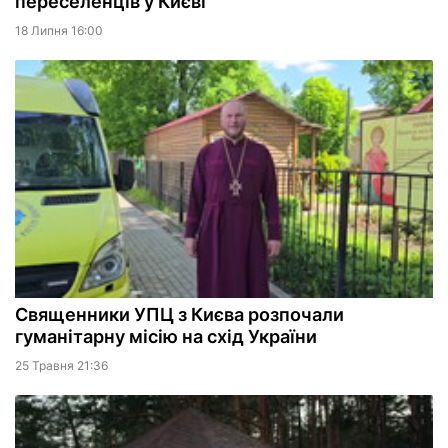
переселенців у Києві
18 Липня 16:00
Священники УПЦ з Києва розпочали
гуманітарну місію на схід України
25 Травня 21:36