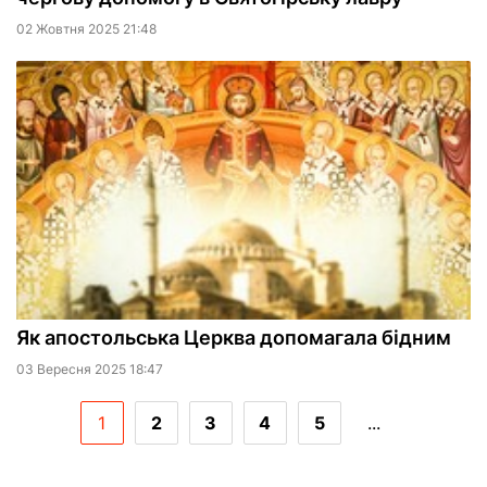
02 Жовтня 2025 21:48
Як апостольська Церква допомагала бідним
03 Вересня 2025 18:47
1
2
3
4
5
...