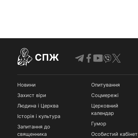
СПЖ
Новини
Опитування
Захист віри
Соцмережі
Людина і Церква
Церковний
календар
Історія і культура
Гумор
Запитання до
священника
Особистий кабінет