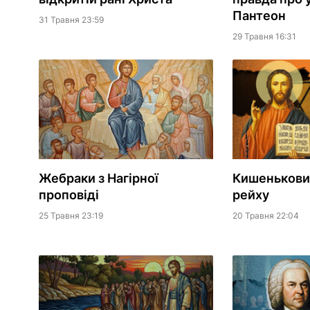
Пантеон
31 Травня 23:59
29 Травня 16:31
Жебраки з Нагірної
Кишеньковий
проповіді
рейху
25 Травня 23:19
20 Травня 22:04