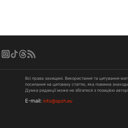
Всі права захищені. Використання та цитування мат
посилання на цитовану статтю, яка повинна знаходи
Думка редакції може не збігатися з позицією авторі
Е-mail:
info@spzh.eu