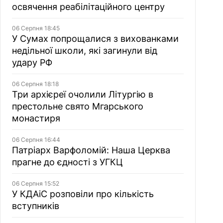
освячення реабілітаційного центру
06 Серпня 18:45
У Сумах попрощалися з вихованками
недільної школи, які загинули від
удару РФ
06 Серпня 18:18
Три архієреї очолили Літургію в
престольне свято Мгарського
монастиря
06 Серпня 16:44
Патріарх Варфоломій: Наша Церква
прагне до єдності з УГКЦ
06 Серпня 15:52
У КДАіС розповіли про кількість
вступників