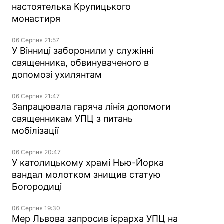
настоятелька Крупицького
монастиря
06 Серпня 21:57
У Вінниці заборонили у служінні
священника, обвинуваченого в
допомозі ухилянтам
06 Серпня 21:47
Запрацювала гаряча лінія допомоги
священникам УПЦ з питань
мобілізації
06 Серпня 20:47
У католицькому храмі Нью-Йорка
вандал молотком знищив статую
Богородиці
06 Серпня 19:30
Мер Львова запросив ієрарха УПЦ на