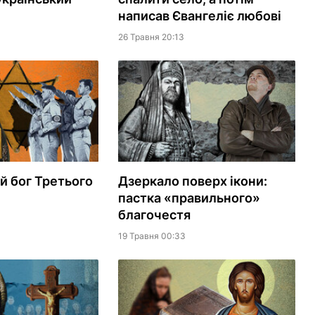
написав Євангеліє любові
26 Травня 20:13
 бог Третього
Дзеркало поверх ікони:
пастка «правильного»
благочестя
19 Травня 00:33