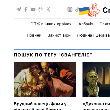
С
СПЖ в інших країнах:
Албанія
Свят
Новини
Захист віри
Людина і Церква
ПОШУК ПО ТЕГУ “ЄВАНГЕЛІЄ”
Брудний палець Фоми у
«Духовна си
відкритій рані Христа
правда про 