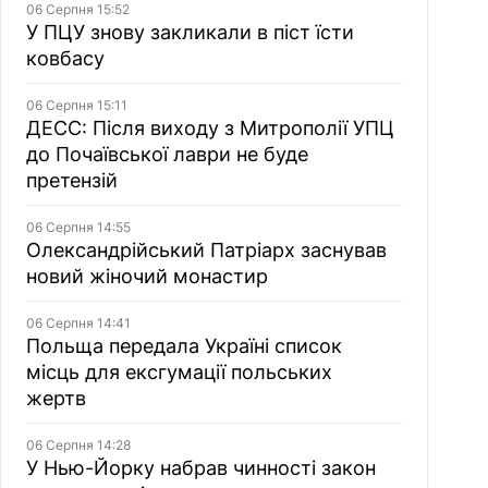
06 Серпня 15:52
У ПЦУ знову закликали в піст їсти
ковбасу
06 Серпня 15:11
ДЕСС: Після виходу з Митрополії УПЦ
до Почаївської лаври не буде
претензій
06 Серпня 14:55
Олександрійський Патріарх заснував
новий жіночий монастир
06 Серпня 14:41
Польща передала Україні список
місць для ексгумації польських
жертв
06 Серпня 14:28
У Нью-Йорку набрав чинності закон