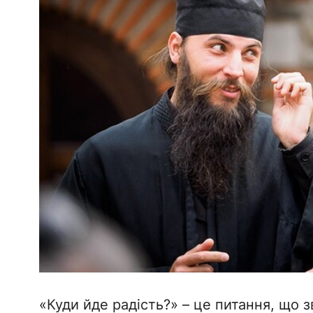
​«Куди йде радість?» – це питання, що з