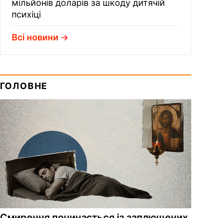
мільйонів доларів за шкоду дитячій
психіці
Всі новини
ГОЛОВНЕ
Смирення починається із заплющених