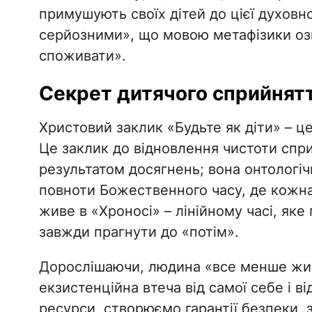
примушують своїх дітей до цієї духовно
серйозними», що мовою метафізики озн
споживати».
​Секрет дитячого сприйнят
​Христовий заклик «Будьте як діти» – ц
Це заклик до відновлення чистоти спри
результатом досягнень; вона онтологіч
повноти Божественного часу, де кожн
живе в «Хроносі» – лінійному часі, я
завжди прагнути до «потім».
​Дорослішаючи, людина «все менше жив
екзистенційна втеча від самої себе і в
ресурси, створюємо гарантії безпеки,