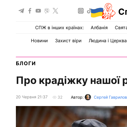
С
СПЖ в інших країнах:
Албанія
Свят
Новини
Захист віри
Людина і Церква
БЛОГИ
Про крадіжку нашої 
20 Червня 21:37
Автор:
Сергей Гаврилов
32