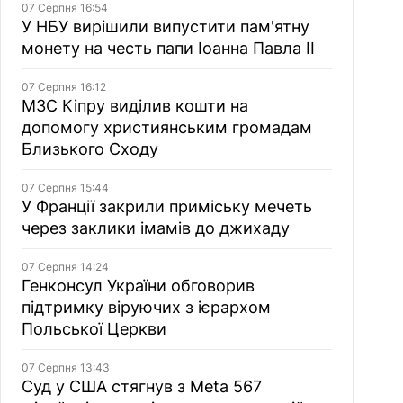
07 Серпня 16:54
У НБУ вирішили випустити пам'ятну
монету на честь папи Іоанна Павла II
07 Серпня 16:12
МЗС Кіпру виділив кошти на
допомогу християнським громадам
Близького Сходу
07 Серпня 15:44
У Франції закрили приміську мечеть
через заклики імамів до джихаду
07 Серпня 14:24
Генконсул України обговорив
підтримку віруючих з ієрархом
Польської Церкви
07 Серпня 13:43
Суд у США стягнув з Meta 567