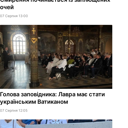
очей
07 Серпня 13:00
Голова заповідника: Лавра має стати
українським Ватиканом
07 Серпня 12:05