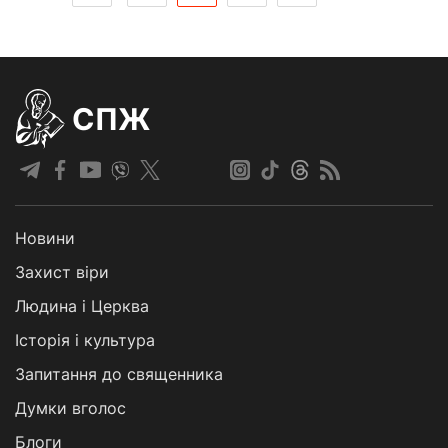
СПЖ
Новини
Захист віри
Людина і Церква
Історія і культура
Запитання до священника
Думки вголос
Блоги