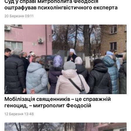
Суд у справі митрополита Феодосія
оштрафував психолінгвістичного експерта
20 Березня 09:11
Мобілізація священників – це справжній
геноцид, – митрополит Феодосій
12 Березня 13:48