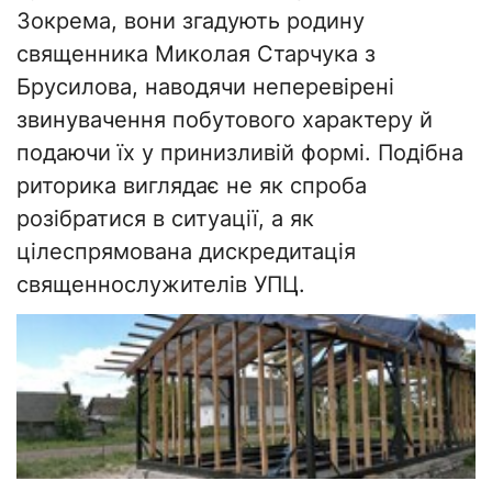
Зокрема, вони згадують родину
священника Миколая Старчука з
Брусилова, наводячи неперевірені
звинувачення побутового характеру й
подаючи їх у принизливій формі. Подібна
риторика виглядає не як спроба
розібратися в ситуації, а як
цілеспрямована дискредитація
священнослужителів УПЦ.