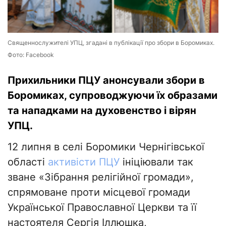
Священнослужителі УПЦ, згадані в публікації про збори в Боромиках.
Фото: Facebook
Прихильники ПЦУ анонсували збори в
Боромиках, супроводжуючи їх образами
та нападками на духовенство і вірян
УПЦ.
12 липня в селі Боромики Чернігівської
області
активісти ПЦУ
ініціювали так
зване «Зібрання релігійної громади»,
спрямоване проти місцевої громади
Української Православної Церкви та її
настоятеля Сергія Іллюшка,