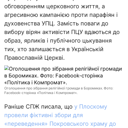
обговоренням церковного життя, а
агресивною кампанією проти парафіян і
духовенства УПЦ. Замість поваги до
вибору вірян активісти ПЦУ вдаються до
образ, ярликів і публічного цькування
тих, хто залишається в Українській
Православній Церкві.
Оголошення про зібрання релігійної громади в Боромиках. Фото:
Facebook-сторінка «Політика і Компромат».
Раніше СПЖ писала, що
у Плоскому
провели фіктивні збори для
«переведення» Покровського храму до