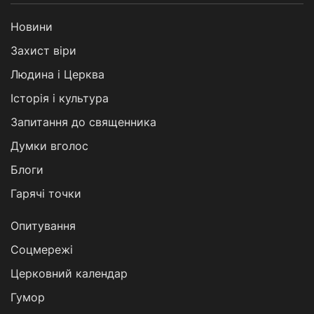
Новини
Захист віри
Людина і Церква
Історія і культура
Запитання до священника
Думки вголос
Блоги
Гарячі точки
Опитування
Соцмережі
Церковний календар
Гумор