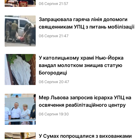
06 Серпня 21:57
Запрацювала гаряча лінія допомоги
священникам УПЦ з питань мобілізації
06 Серпня 21:47
У католицькому храмі Нью-Йорка
вандал молотком знищив статую
Богородиці
06 Серпня 20:47
Мер Львова запросив ієрарха УПЦ на
освячення реабілітаційного центру
06 Серпня 19:30
У Сумах попрощалися з вихованками