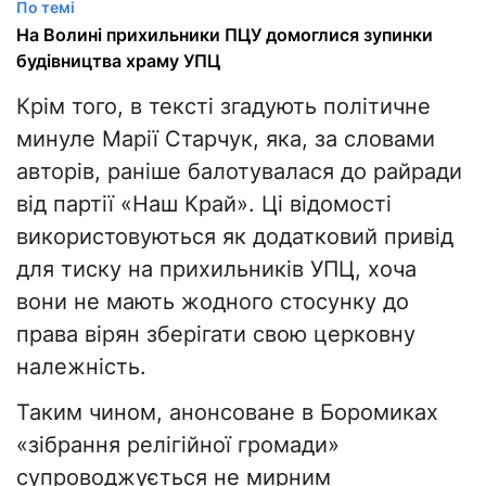
По темі
На Волині прихильники ПЦУ домоглися зупинки
будівництва храму УПЦ
Крім того, в тексті згадують політичне
минуле Марії Старчук, яка, за словами
авторів, раніше балотувалася до райради
від партії «Наш Край». Ці відомості
використовуються як додатковий привід
для тиску на прихильників УПЦ, хоча
вони не мають жодного стосунку до
права вірян зберігати свою церковну
належність.
Таким чином, анонсоване в Боромиках
«зібрання релігійної громади»
супроводжується не мирним