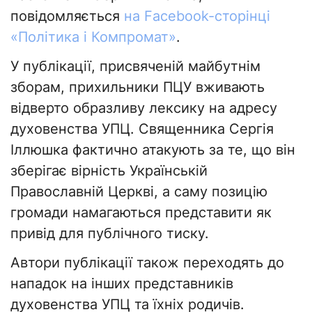
повідомляється
на Facebook-сторінці
«Політика і Компромат»
.
У публікації, присвяченій майбутнім
зборам, прихильники ПЦУ вживають
відверто образливу лексику на адресу
духовенства УПЦ. Священника Сергія
Іллюшка фактично атакують за те, що він
зберігає вірність Українській
Православній Церкві, а саму позицію
громади намагаються представити як
привід для публічного тиску.
Автори публікації також переходять до
нападок на інших представників
духовенства УПЦ та їхніх родичів.