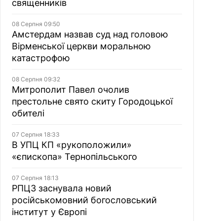
священників
08 Серпня 09:50
Амстердам назвав суд над головою
Вірменської церкви моральною
катастрофою
08 Серпня 09:32
Митрополит Павел очолив
престольне свято скиту Городоцької
обителі
07 Серпня 18:33
В УПЦ КП «рукоположили»
«єпископа» Тернопільського
07 Серпня 18:13
РПЦЗ заснувала новий
російськомовний богословський
інститут у Європі