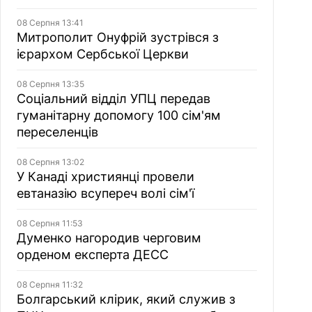
08 Серпня 13:41
Митрополит Онуфрій зустрівся з
ієрархом Сербської Церкви
08 Серпня 13:35
Соціальний відділ УПЦ передав
гуманітарну допомогу 100 сім'ям
переселенців
08 Серпня 13:02
У Канаді християнці провели
евтаназію всупереч волі сім'ї
08 Серпня 11:53
Думенко нагородив черговим
орденом експерта ДЕСС
08 Серпня 11:32
Болгарський клірик, який служив з