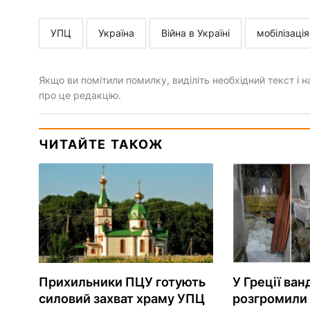
УПЦ
Україна
Війна в Україні
мобілізаці
Якщо ви помітили помилку, виділіть необхідний текст і на
про це редакцію.
ЧИТАЙТЕ ТАКОЖ
Прихильники ПЦУ готують
У Греції ван
силовий захват храму УПЦ
розгромили