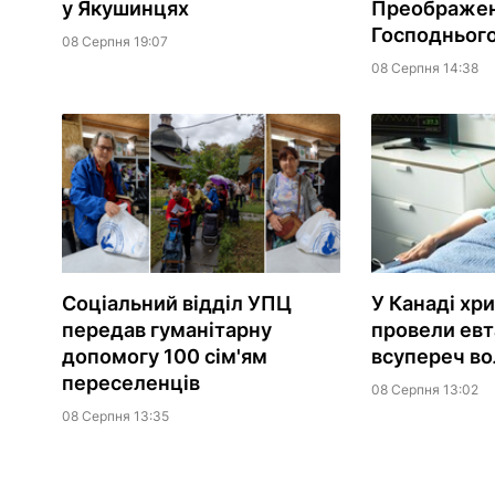
у Якушинцях
Преображе
Господньог
08 Серпня 19:07
08 Серпня 14:38
Соціальний відділ УПЦ
У Канаді хр
передав гуманітарну
провели евт
допомогу 100 сім'ям
всупереч вол
переселенців
08 Серпня 13:02
08 Серпня 13:35