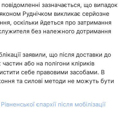
У повідомленні зазначається, що випадок
ияконом Руднічком викликає серйозне
ння, оскільки йдеться про затримання
лужителя без належного дотримання
лікації заявили, що після доставки до
 частин або на полігони кліриків
истити себе правовими засобами. В
коння та силові методи не можуть бути
 Рівненської єпархії після мобілізації