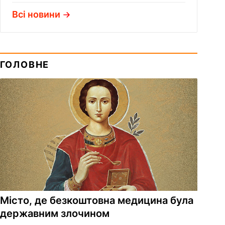
Всі новини
ГОЛОВНЕ
Місто, де безкоштовна медицина була
державним злочином