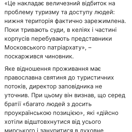
«Це накладає величезний відбиток на
проблему туризму та доступу людей:
нижня територія фактично зарежимлена.
Поки тривають суди, в келіях і частині
корпусів перебувають представники
Московського патріархату», –
поскаржився чиновник.
Яке відношення проживання має
православна святиня до туристичних
потоків, директор заповідника не
уточнив. При цьому він визнав, що серед
братії «багато людей з досить
проукраїнською позицією», які «дійсно
хотіли відштовхнутися від усього
мирського і зануритися в духовне