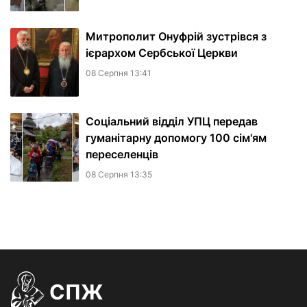
Митрополит Онуфрій зустрівся з
ієрархом Сербської Церкви
08 Серпня 13:41
Соціальний відділ УПЦ передав
гуманітарну допомогу 100 сім'ям
переселенців
08 Серпня 13:35
СПЖ