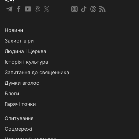
Новини
Захист віри
Людина і Церква
Історія і культура
Запитання до священника
Думки вголос
Блоги
Гарячі точки
Опитування
Соцмережі