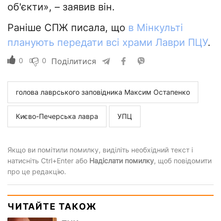
об'єкти», – заявив він.
Раніше СПЖ писала, що
в Мінкульті
планують передати всі храми Лаври ПЦУ
.
0
0
Поділитися
голова лаврського заповідника Максим Остапенко
Києво-Печерська лавра
УПЦ
Якщо ви помітили помилку, виділіть необхідний текст і
натисніть Ctrl+Enter або
Надіслати помилку
, щоб повідомити
про це редакцію.
ЧИТАЙТЕ ТАКОЖ