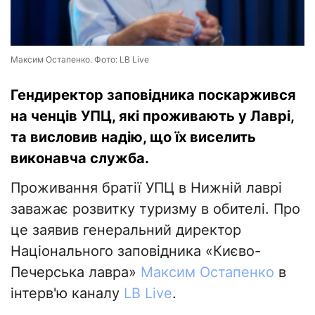
Максим Остапенко. Фото: LB Live
Гендиректор заповідника поскаржився
на ченців УПЦ, які проживають у Лаврі,
та висловив надію, що їх виселить
виконавча служба.
Проживання братії УПЦ в Нижній лаврі
заважає розвитку туризму в обителі. Про
це заявив генеральний директор
Національного заповідника «Києво-
Печерська лавра»
Максим Остапенко
в
інтерв'ю каналу
LB Live
.