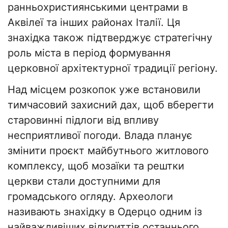
ранньохристиянськими центрами в
Аквілеї та інших районах Італії. Ця
знахідка також підтверджує стратегічну
роль міста в період формування
церковної архітектурної традиції регіону.
Над місцем розкопок уже встановили
тимчасовий захисний дах, щоб вберегти
старовинні підлоги від впливу
несприятливої погоди. Влада планує
змінити проєкт майбутнього житлового
комплексу, щоб мозаїки та рештки
церкви стали доступними для
громадського огляду. Археологи
називають знахідку в Одерцо одним із
найважливіших відкриттів останнього