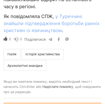
часу в регіоні.
Як повідомляла СПЖ,
у Туреччині
знайшли підтвердження боротьби ранніх
християн із язичництвом
.
0
0
Поділитися
Італія
Історія християнства
Археологічні знахідки
Якщо ви помітили помилку, виділіть необхідний текст і
натисніть Ctrl+Enter або
Надіслати помилку
, щоб повідомити
про це редакцію.