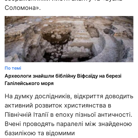
Соломона».
По темі
Археологи знайшли біблійну Віфсаїду на березі
Галілейського моря
На думку дослідників, відкриття доводить
активний розвиток християнства в
Північній Італії в епоху пізньої античності.
Вчені проводять паралелі між знайденою
базилікою та відомими