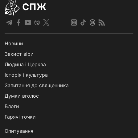
СПЖ
Новини
Захист віри
Людина і Церква
Історія і культура
Запитання до священника
Думки вголос
Блоги
Гарячі точки
Опитування