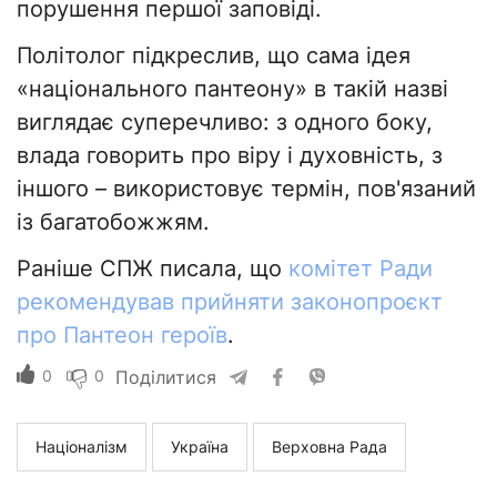
порушення першої заповіді.
Політолог підкреслив, що сама ідея
«національного пантеону» в такій назві
виглядає суперечливо: з одного боку,
влада говорить про віру і духовність, з
іншого – використовує термін, пов'язаний
із багатобожжям.
Раніше СПЖ писала, що
комітет Ради
рекомендував прийняти законопроєкт
про Пантеон героїв
.
0
0
Поділитися
Націоналізм
Україна
Верховна Рада