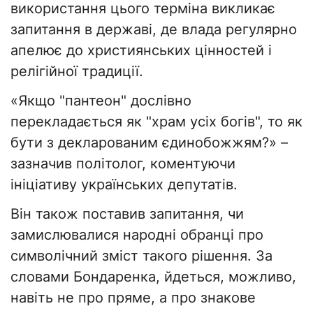
використання цього терміна викликає
запитання в державі, де влада регулярно
апелює до християнських цінностей і
релігійної традиції.
«Якщо "пантеон" дослівно
перекладається як "храм усіх богів", то як
бути з декларованим єдинобожжям?» –
зазначив політолог, коментуючи
ініціативу українських депутатів.
Він також поставив запитання, чи
замислювалися народні обранці про
символічний зміст такого рішення. За
словами Бондаренка, йдеться, можливо,
навіть не про пряме, а про знакове