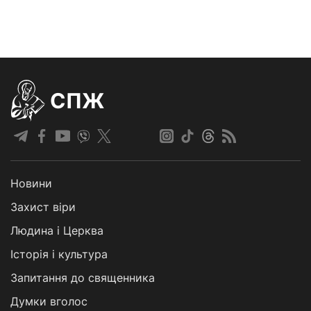
СПЖ
Новини
Захист віри
Людина і Церква
Історія і культура
Запитання до священника
Думки вголос