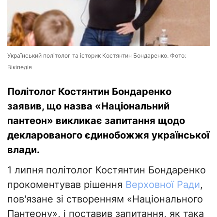
Український політолог та історик Костянтин Бондаренко. Фото:
Вікіпедія
Політолог Костянтин Бондаренко
заявив, що назва «Національний
пантеон» викликає запитання щодо
декларованого єдинобожжя української
влади.
1 липня політолог Костянтин Бондаренко
прокоментував рішення
Верховної Ради
,
пов'язане зі створенням «Національного
Пантеону», і поставив запитання, як така