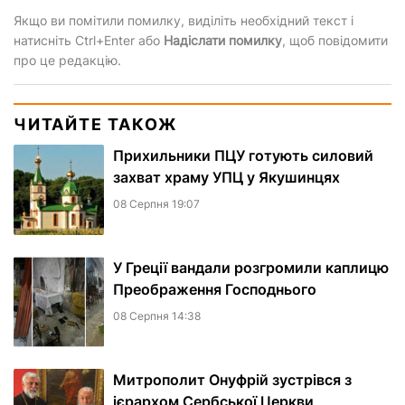
Якщо ви помітили помилку, виділіть необхідний текст і
натисніть Ctrl+Enter або
Надіслати помилку
, щоб повідомити
про це редакцію.
ЧИТАЙТЕ ТАКОЖ
Прихильники ПЦУ готують силовий
захват храму УПЦ у Якушинцях
08 Серпня 19:07
У Греції вандали розгромили каплицю
Преображення Господнього
08 Серпня 14:38
Митрополит Онуфрій зустрівся з
ієрархом Сербської Церкви