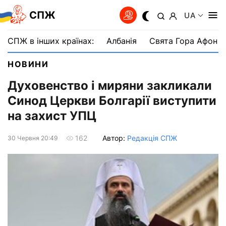
СПЖ
UA
СПЖ в інших країнах:
Албанія
Свята Гора Афон
НОВИНИ
Духовенство і миряни закликали
Синод Церкви Болгарії виступити
на захист УПЦ
Автор:
Редакція СПЖ
162
30 Червня 20:49