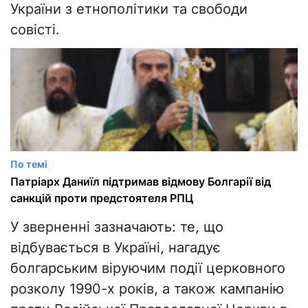
України з етнополітики та свободи
совісті.
По темі
Патріарх Даниїл підтримав відмову Болгарії від
санкцій проти предстоятеля РПЦ
У зверненні зазначають: те, що
відбувається в Україні, нагадує
болгарським віруючим події церковного
розколу 1990-х років, а також кампанію