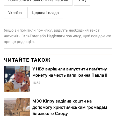
Україна
Церква і влада
Якщо ви помітили помилку, виділіть необхідний текст і
натисніть Ctrl+Enter або
Надіслати помилку
, щоб повідомити
про це редакцію.
ЧИТАЙТЕ ТАКОЖ
У НБУ вирішили випустити пам'ятну
монету на честь папи Іоанна Павла II
16:54
МЗС Кіпру виділив кошти на
допомогу християнським громадам
Близького Сходу