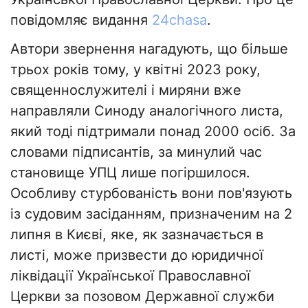
повідомляє видання
24chasa
.
Автори звернення нагадують, що більше
трьох років тому, у квітні 2023 року,
священнослужителі і миряни вже
направляли Синоду аналогічного листа,
який тоді підтримали понад 2000 осіб. За
словами підписантів, за минулий час
становище УПЦ лише погіршилося.
Особливу стурбованість вони пов'язують
із судовим засіданням, призначеним на 2
липня в Києві, яке, як зазначається в
листі, може призвести до юридичної
ліквідації Української Православної
Церкви за позовом Державної служби