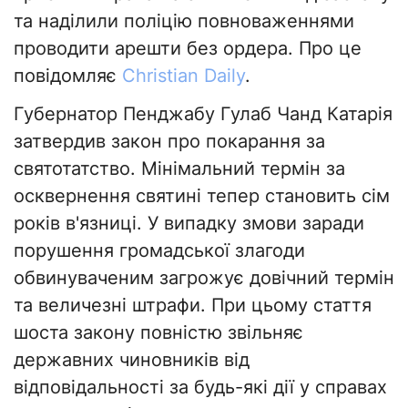
та наділили поліцію повноваженнями
проводити арешти без ордера. Про це
повідомляє
Christian Daily
.
Губернатор Пенджабу Гулаб Чанд Катарія
затвердив закон про покарання за
святотатство. Мінімальний термін за
осквернення святині тепер становить сім
років в'язниці. У випадку змови заради
порушення громадської злагоди
обвинуваченим загрожує довічний термін
та величезні штрафи. При цьому стаття
шоста закону повністю звільняє
державних чиновників від
відповідальності за будь-які дії у справах