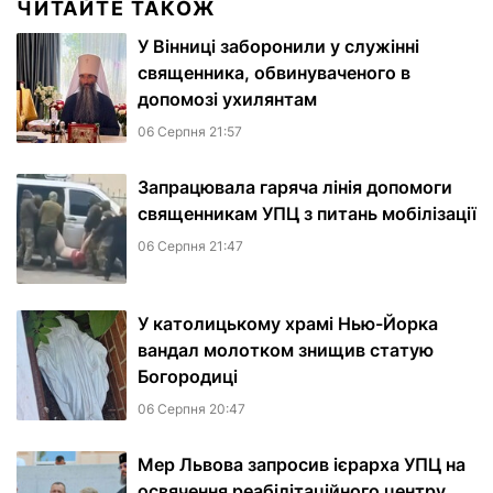
ЧИТАЙТЕ ТАКОЖ
У Вінниці заборонили у служінні
священника, обвинуваченого в
допомозі ухилянтам
06 Серпня 21:57
Запрацювала гаряча лінія допомоги
священникам УПЦ з питань мобілізації
06 Серпня 21:47
У католицькому храмі Нью-Йорка
вандал молотком знищив статую
Богородиці
06 Серпня 20:47
Мер Львова запросив ієрарха УПЦ на
освячення реабілітаційного центру