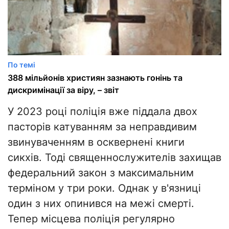
По темі
388 мільйонів християн зазнають гонінь та
дискримінації за віру, – звіт
У 2023 році поліція вже піддала двох
пасторів катуванням за неправдивим
звинуваченням в осквернені книги
сикхів. Тоді священнослужителів захищав
федеральний закон з максимальним
терміном у три роки. Однак у в'язниці
один з них опинився на межі смерті.
Тепер місцева поліція регулярно