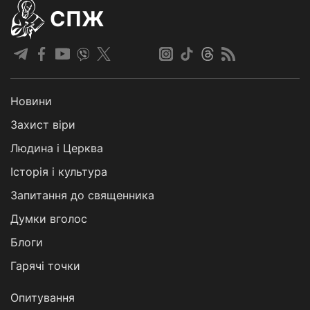
СПЖ
Новини
Захист віри
Людина і Церква
Історія і культура
Запитання до священника
Думки вголос
Блоги
Гарячі точки
Опитування