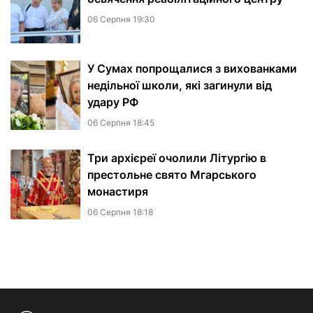
06 Серпня 19:30
У Сумах попрощалися з вихованками
недільної школи, які загинули від
удару РФ
06 Серпня 18:45
Три архієреї очолили Літургію в
престольне свято Мгарського
монастиря
06 Серпня 18:18