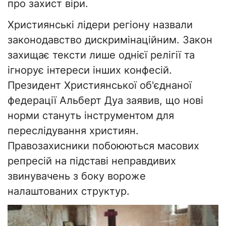
про захист віри.
Християнські лідери регіону назвали
законодавство дискримінаційним. Закон
захищає тексти лише однієї релігії та
ігнорує інтереси інших конфесій.
Президент Християнської об'єднаної
федерації Альберт Дуа заявив, що нові
норми стануть інструментом для
переслідування християн.
Правозахисники побоюються масових
репресій на підставі неправдивих
звинувачень з боку вороже
налаштованих структур.