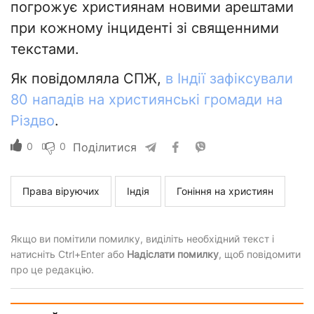
погрожує християнам новими арештами
при кожному інциденті зі священними
текстами.
Як повідомляла СПЖ,
в Індії зафіксували
80 нападів на християнські громади на
Різдво
.
0
0
Поділитися
Права віруючих
Індія
Гоніння на християн
Якщо ви помітили помилку, виділіть необхідний текст і
натисніть Ctrl+Enter або
Надіслати помилку
, щоб повідомити
про це редакцію.