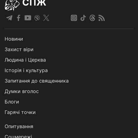
СПЖ
Новини
Захист віри
Людина і Церква
Історія і культура
Запитання до священника
Думки вголос
Блоги
Гарячі точки
Опитування
Соцмережі