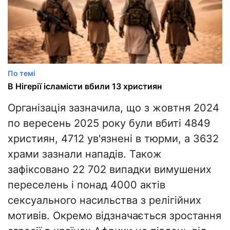
По темі
В Нігерії ісламісти вбили 13 християн
Організація зазначила, що з жовтня 2024
по вересень 2025 року були вбиті 4849
християн, 4712 ув'язнені в тюрми, а 3632
храми зазнали нападів. Також
зафіксовано 22 702 випадки вимушених
переселень і понад 4000 актів
сексуального насильства з релігійних
мотивів. Окремо відзначається зростання