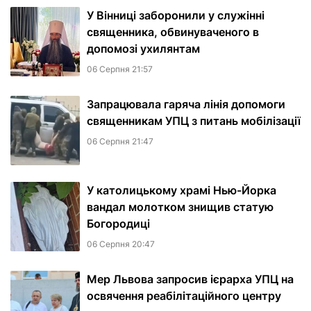
У Вінниці заборонили у служінні
священника, обвинуваченого в
допомозі ухилянтам
06 Серпня 21:57
Запрацювала гаряча лінія допомоги
священникам УПЦ з питань мобілізації
06 Серпня 21:47
У католицькому храмі Нью-Йорка
вандал молотком знищив статую
Богородиці
06 Серпня 20:47
Мер Львова запросив ієрарха УПЦ на
освячення реабілітаційного центру