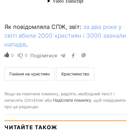
Як повідомляла СПЖ, звіт:
за два роки у
світі вбили 2000 християн і 3000 зазнали
нападів
.
0
0
Поділитися
Гоніння на християн
Християнство
Якщо ви помітили помилку, виділіть необхідний текст і
натисніть Ctrl+Enter або
Надіслати помилку
, щоб повідомити
про це редакцію.
ЧИТАЙТЕ ТАКОЖ