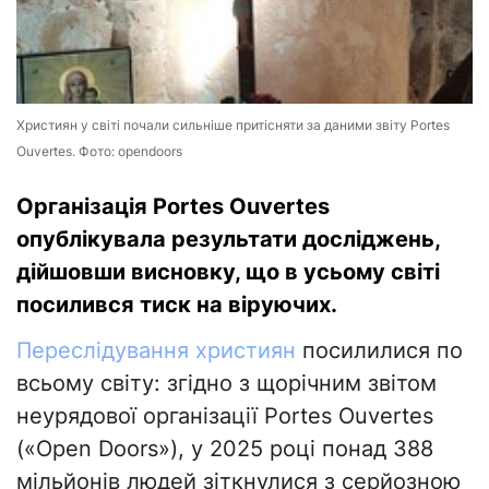
Християн у світі почали сильніше притісняти за даними звіту Portes
Ouvertes. Фото: opendoors
Організація Portes Ouvertes
опублікувала результати досліджень,
дійшовши висновку, що в усьому світі
посилився тиск на віруючих.
Переслідування християн
посилилися по
всьому світу: згідно з щорічним звітом
неурядової організації Portes Ouvertes
(«Оpen Doors»), у 2025 році понад 388
мільйонів людей зіткнулися з серйозною