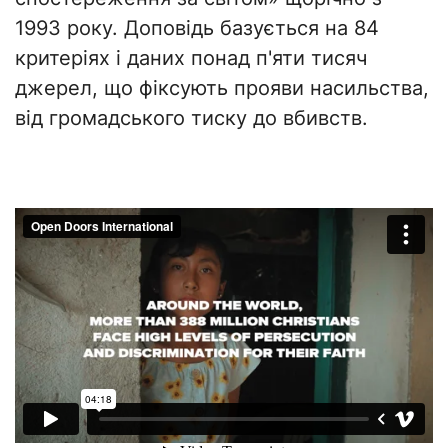
1993 року. Доповідь базується на 84
критеріях і даних понад п'яти тисяч
джерел, що фіксують прояви насильства,
від громадського тиску до вбивств.