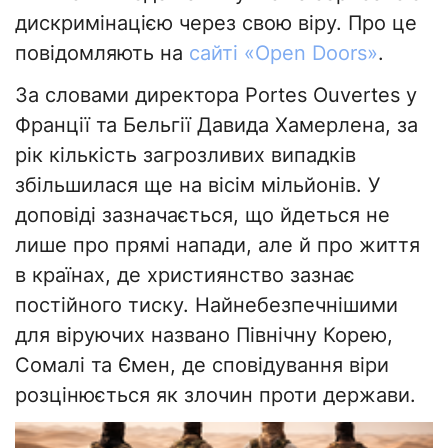
дискримінацією через свою віру. Про це
повідомляють на
сайті «Оpen Doors»
.
За словами директора Portes Ouvertes у
Франції та Бельгії Давида Хамерлена, за
рік кількість загрозливих випадків
збільшилася ще на вісім мільйонів. У
доповіді зазначається, що йдеться не
лише про прямі напади, але й про життя
в країнах, де християнство зазнає
постійного тиску. Найнебезпечнішими
для віруючих названо Північну Корею,
Сомалі та Ємен, де сповідування віри
розцінюється як злочин проти держави.