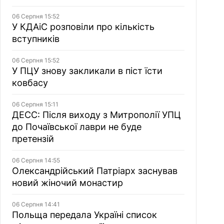
06 Серпня 15:52
У КДАіС розповіли про кількість
вступників
06 Серпня 15:52
У ПЦУ знову закликали в піст їсти
ковбасу
06 Серпня 15:11
ДЕСС: Після виходу з Митрополії УПЦ
до Почаївської лаври не буде
претензій
06 Серпня 14:55
Олександрійський Патріарх заснував
новий жіночий монастир
06 Серпня 14:41
Польща передала Україні список