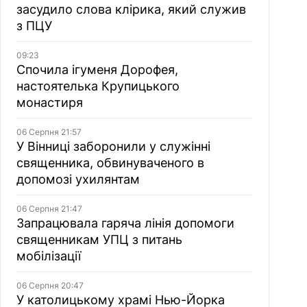
засудило слова клірика, який служив
з ПЦУ
09:23
Спочила ігуменя Дорофея,
настоятелька Крупицького
монастиря
06 Серпня 21:57
У Вінниці заборонили у служінні
священника, обвинуваченого в
допомозі ухилянтам
06 Серпня 21:47
Запрацювала гаряча лінія допомоги
священникам УПЦ з питань
мобілізації
06 Серпня 20:47
У католицькому храмі Нью-Йорка