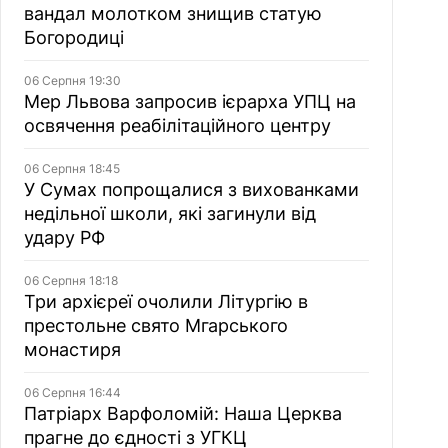
вандал молотком знищив статую
Богородиці
06 Серпня 19:30
Мер Львова запросив ієрарха УПЦ на
освячення реабілітаційного центру
06 Серпня 18:45
У Сумах попрощалися з вихованками
недільної школи, які загинули від
удару РФ
06 Серпня 18:18
Три архієреї очолили Літургію в
престольне свято Мгарського
монастиря
06 Серпня 16:44
Патріарх Варфоломій: Наша Церква
прагне до єдності з УГКЦ