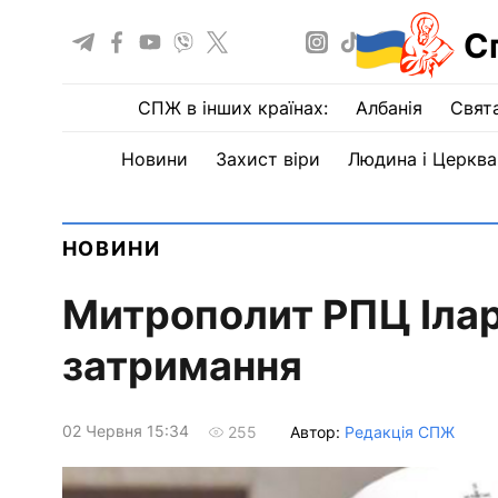
С
СПЖ в інших країнах:
Албанія
Свят
Новини
Захист віри
Людина і Церква
НОВИНИ
Митрополит РПЦ Іларі
затримання
02 Червня 15:34
Автор:
Редакція СПЖ
255