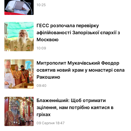
10:25
ГЕСС розпочала перевірку
афілійованості Запорізької єпархії з
Москвою
10:09
Митрополит Мукачівський Феодор
освятив новий храм у монастирі села
Ракошино
09:40
Блаженніший: Щоб отримати
зцілення, нам потрібно каятися в
гріхах
09 Серпня 18:47