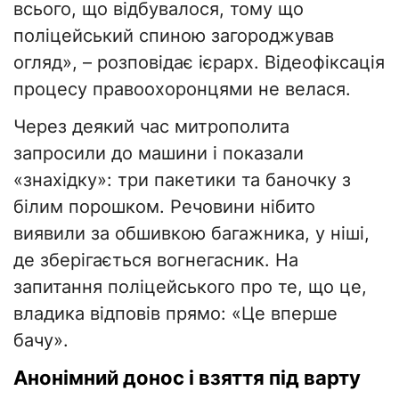
всього, що відбувалося, тому що
поліцейський спиною загороджував
огляд», – розповідає ієрарх. Відеофіксація
процесу правоохоронцями не велася.
Через деякий час митрополита
запросили до машини і показали
«знахідку»: три пакетики та баночку з
білим порошком. Речовини нібито
виявили за обшивкою багажника, у ніші,
де зберігається вогнегасник. На
запитання поліцейського про те, що це,
владика відповів прямо: «Це вперше
бачу».
Анонімний донос і взяття під варту