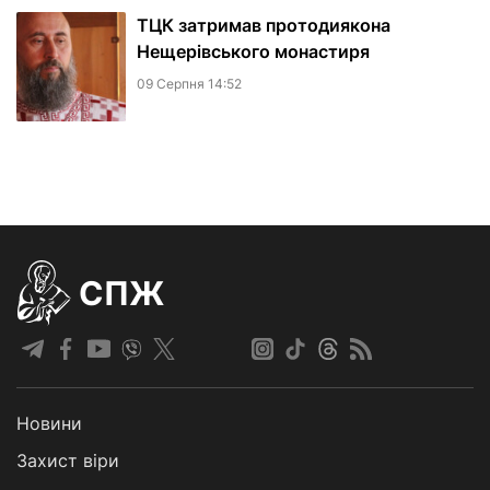
ТЦК затримав протодиякона
Нещерівського монастиря
09 Серпня 14:52
СПЖ
Новини
Захист віри