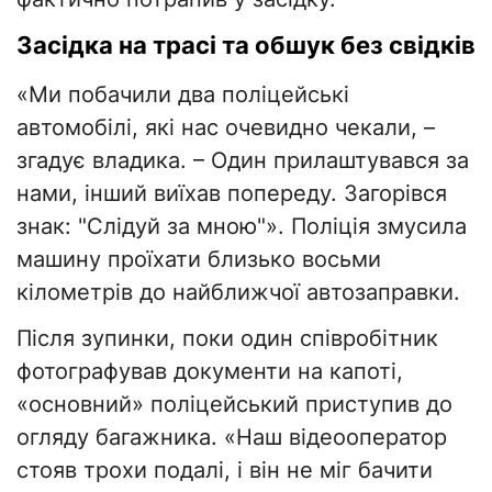
Засідка на трасі та обшук без свідків
«Ми побачили два поліцейські
автомобілі, які нас очевидно чекали, –
згадує владика. – Один прилаштувався за
нами, інший виїхав попереду. Загорівся
знак: "Слідуй за мною"». Поліція змусила
машину проїхати близько восьми
кілометрів до найближчої автозаправки.
Після зупинки, поки один співробітник
фотографував документи на капоті,
«основний» поліцейський приступив до
огляду багажника. «Наш відеооператор
стояв трохи подалі, і він не міг бачити