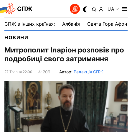
СПЖ
UA
СПЖ в інших країнах:
Албанія
Свята Гора Афон
НОВИНИ
Митрополит Іларіон розповів про
подробиці свого затримання
Автор:
Редакція СПЖ
209
27 Травня 22:00