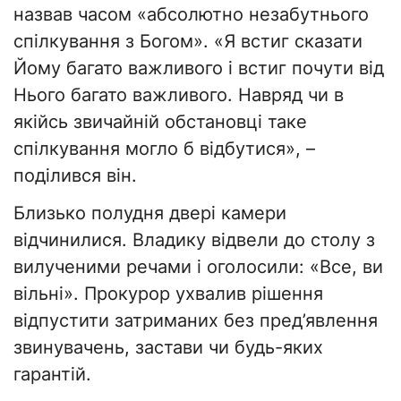
назвав часом «абсолютно незабутнього
спілкування з Богом». «Я встиг сказати
Йому багато важливого і встиг почути від
Нього багато важливого. Навряд чи в
якійсь звичайній обстановці таке
спілкування могло б відбутися», –
поділився він.
Близько полудня двері камери
відчинилися. Владику відвели до столу з
вилученими речами і оголосили: «Все, ви
вільні». Прокурор ухвалив рішення
відпустити затриманих без пред’явлення
звинувачень, застави чи будь-яких
гарантій.