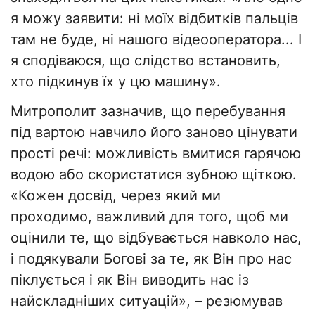
я можу заявити: ні моїх відбитків пальців
там не буде, ні нашого відеооператора... І
я сподіваюся, що слідство встановить,
хто підкинув їх у цю машину».
Митрополит зазначив, що перебування
під вартою навчило його заново цінувати
прості речі: можливість вмитися гарячою
водою або скористатися зубною щіткою.
«Кожен досвід, через який ми
проходимо, важливий для того, щоб ми
оцінили те, що відбувається навколо нас,
і подякували Богові за те, як Він про нас
піклується і як Він виводить нас із
найскладніших ситуацій», – резюмував